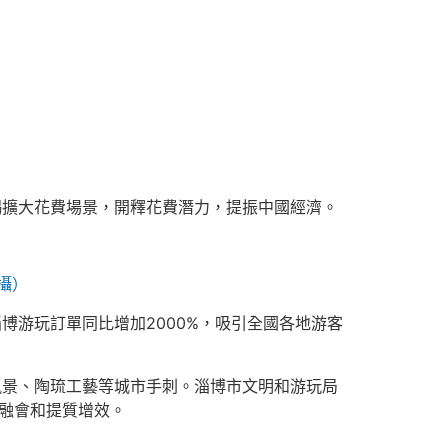
擴大花費場景，開釋花費潛力，提振中國經濟。
攝）
博游玩訂單同比增加2000%，吸引全國各地游客
景、陶琉工藝等城市手刺。淄博市文明和游玩局
度融會和提質增效。