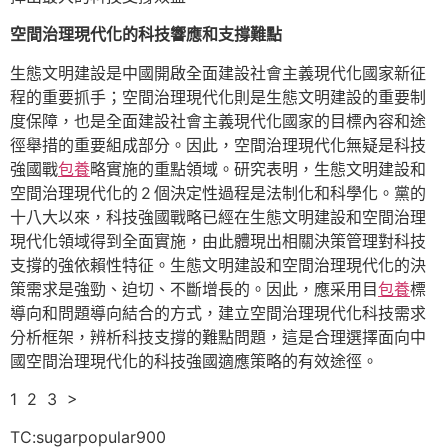
空間治理現代化的科技響應和支撐難點
生態文明建設是中國開啟全面建設社會主義現代化國家新征
程的重要抓手；空間治理現代化則是生態文明建設的重要制
度保障，也是全面建設社會主義現代化國家的目標內容和途
徑舉措的重要組成部分。因此，空間治理現代化無疑是科技
強國戰
包養
略實施的重點領域。研究表明，生態文明建設和
空間治理現代化的 2 個決定性過程是法制化和科學化。黨的
十八大以來，科技強國戰略已經在生態文明建設和空間治理
現代化領域得到全面實施，由此體現出相關決策管理對科技
支撐的強依賴性特征。生態文明建設和空間治理現代化的決
策需求是強勁、迫切、不斷增長的。因此，應采用目
包養
標
導向和問題導向結合的方式，建立空間治理現代化科技需求
分析框架，辨析科技支撐的難點問題，這是合理選擇面向中
國空間治理現代化的科技強國適應策略的有效途徑。
1 2 3 >
TC:sugarpopular900