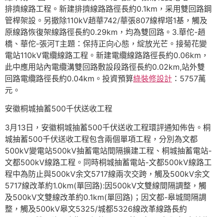
排擠線路工程。新建排擠線路路徑長約0.1km，采用雙回路鋼
管桿架設。另撤除110kV趙華742/華張807線桿塔1基，觸及
原線路恢復架線路徑長約0.29km，均為雙回路。3.華佗-趙
橋、華佗-張河T主題：保持正向心態，綻放光芒。接菊花變
電站110kV電纜線路工程。新建電纜線路路徑長約0.06km，
此中應用站內電纜溝雙回路敷設段路徑長約0.02km,站外雙
回路電纜路徑長約0.04km。投資預算
綠裝修設計
：5757萬
元。
安徽桐城抽蓄500千伏送收工程
3月13日，安徽桐城抽蓄500千伏送收工程環評通知佈告。桐
城抽蓄500千伏送收工程包含兩個單項工程，分別為文都
500kV變電站500kV抽蓄電站間隔擴建工程、桐城抽蓄電站-
文都500kV線路工程。同時桐城抽蓄電站-文都500kV線路工
程中為防止與500kV余文5717線兩次交跨，觸及500kV余文
5717線改革約1.0km(單回路):因500kV文雙線間隔調整，觸
及500kV文雙線改革約0.1km(單回路)；因文都-皋城間隔調
整，觸及500kV皋文5325/城都5326線改革線路長約