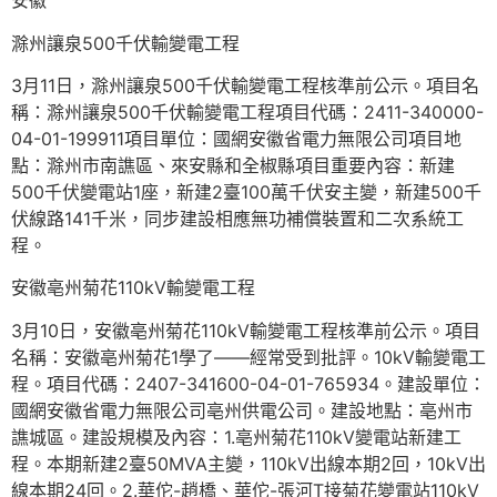
安徽
滁州讓泉500千伏輸變電工程
3月11日，滁州讓泉500千伏輸變電工程核準前公示。項目名
稱：滁州讓泉500千伏輸變電工程項目代碼：2411-340000-
04-01-199911項目單位：國網安徽省電力無限公司項目地
點：滁州市南譙區、來安縣和全椒縣項目重要內容：新建
500千伏變電站1座，新建2臺100萬千伏安主變，新建500千
伏線路141千米，同步建設相應無功補償裝置和二次系統工
程。
安徽亳州菊花110kV輸變電工程
3月10日，安徽亳州菊花110kV輸變電工程核準前公示。項目
名稱：安徽亳州菊花1學了——經常受到批評。10kV輸變電工
程。項目代碼：2407-341600-04-01-765934。建設單位：
國網安徽省電力無限公司亳州供電公司。建設地點：亳州市
譙城區。建設規模及內容：1.亳州菊花110kV變電站新建工
程。本期新建2臺50MVA主變，110kV出線本期2回，10kV出
線本期24回。2.華佗-趙橋、華佗-張河T接菊花變電站110kV