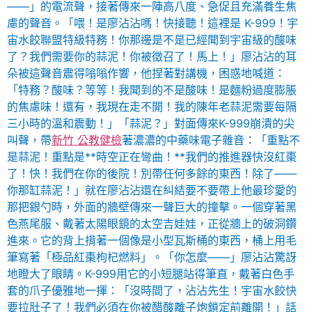
——」的電流聲，接著傳來一陣高八度、急促且充滿養生焦
慮的聲音。「喂！是廖沾沾嗎！快接聽！這裡是 K-999！宇
宙水餃聯盟特級特務！你那邊是不是已經聞到宇宙級的酸味
了？我們需要你的蒜泥！你被徵召了！馬上！」廖沾沾的耳
朵被這聲音震得嗡嗡作響，他捏著對講機，困惑地喊道：
「特務？酸味？等等！我聞到的不是酸味！是麵粉過度膨脹
的焦慮味！還有，我現在走不開！我的陳年老蒜泥需要每隔
三小時的溫和震動！」「蒜泥？」對面傳來K-999崩潰的尖
叫聲，帶
新竹 公教健檢
著濃濃的中藥味電子雜音：「重點不
是蒜泥！重點是**時空正在彎曲！**我們的推進器快沒紅棗
了！快！我們在你的後院！別帶任何多餘的東西！除了——
你那缸蒜泥！」就在廖沾沾還在糾結要不要帶上他最珍愛的
那把銀勺時，外面的牆壁傳來一聲巨大的撞擊。一個穿著黑
色燕尾服、戴著太陽眼鏡的太空吉娃娃，正從牆上的破洞鑽
進來。它的背上揹著一個像是小型瓦斯桶的東西，桶上用毛
筆寫著「極品紅棗枸杞燃料」。「你怎麼——」廖沾沾驚訝
地瞪大了眼睛。K-999用它的小短腿站得筆直，戴著白色手
套的爪子優雅地一揮：「沒時間了，沾沾先生！宇宙水餃快
要拉肚子了！我們必須在你被醋酸離子炮鎖定前離開！」話