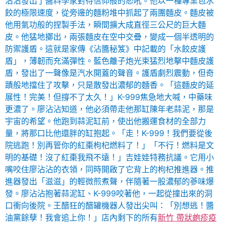
沾沾發出了醬料學家對待信仰般的怒吼。他以一種專業包水
餃的極限速度，從旁邊的麵粉堆中抓起了兩團麵皮。麵皮被
他用氣功般的捏製手法，瞬間擴大成直徑三公尺的巨大麵
皮。他猛地擲出，兩張麵皮在空中交疊，變成一個半透明的
防禦護盾。這就是家傳《沾醬秘笈》中記載的「水餃皮護
盾」，薄韌而充滿彈性。藍色離子炮光束猛烈地擊中麵皮護
盾，發出了一聲像是汽水開蓋的聲音。護盾劇烈震動，但奇
蹟般地擋住了攻擊，只是散發出濃郁的麵香。「這麵皮的延
展性！完美！但撐不了太久！」K-999焦急地大喊，中藥味
更濃了。廖沾沾知道，他必須帶走他那缸陳年老蒜泥，那是
宇宙的希望。他跑到蒜泥缸前，使出他搬運食材的全部力
量，將那口比他還胖的缸抱起。「走！K-999！我們要從後
院逃跑！別再管你的紅棗枸杞燃料了！」「不行！燃料是文
明的基礎！沒了紅棗我飛不遠！」吉娃娃特務抗議。它用小
嘴咬住廖沾沾的衣領，同時開啟了它背上的枸杞推進器。推
進器發出「滋滋」的輕微煎煮聲，伴隨著一股濃郁的蔘味爆
發。廖沾沾抱著蒜泥缸、K-999咬著他，一起從撞出來的洞
口衝向後院。王醋狂的醋罐機器人發出尖叫：「別想逃！醬
油黨餘孽！我會追上你！」店內剩下的所有
新竹 帶狀皰疹疫