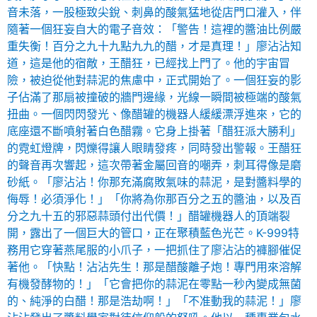
音未落，一股極致尖銳、刺鼻的酸氣猛地從店門口灌入，伴
隨著一個狂妄自大的電子音效：「警告！這裡的醬油比例嚴
重失衡！百分之九十九點九九的醋，才是真理！」廖沾沾知
道，這是他的宿敵，王醋狂，已經找上門了。他的宇宙冒
險，被迫從他對蒜泥的焦慮中，正式開始了。一個狂妄的影
子佔滿了那扇被撞破的牆門邊緣，光線一瞬間被極端的酸氣
扭曲。一個閃閃發光、像醋罐的機器人緩緩漂浮進來，它的
底座還不斷噴射著白色醋霧。它身上掛著「醋狂派大勝利」
的霓虹燈牌，閃爍得讓人眼睛發疼，同時發出警報。王醋狂
的聲音再次響起，這次帶著金屬回音的嘲弄，刺耳得像是磨
砂紙。「廖沾沾！你那充滿腐敗氣味的蒜泥，是對醬料學的
侮辱！必須淨化！」「你將為你那百分之五的醬油，以及百
分之九十五的邪惡蒜頭付出代價！」醋罐機器人的頂端裂
開，露出了一個巨大的管口，正在聚積藍色光芒。K-999特
務用它穿著燕尾服的小爪子，一把抓住了廖沾沾的褲腳催促
著他。「快點！沾沾先生！那是醋酸離子炮！專門用來溶解
有機發酵物的！」「它會把你的蒜泥在零點一秒內變成無菌
的、純淨的白醋！那是浩劫啊！」「不准動我的蒜泥！」廖