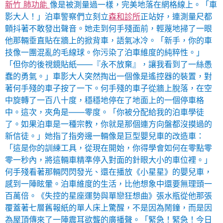
新竹 肺功能
像是被測量過一樣，完美地落在網格線上。「車
影大人！」泊車警察們立刻立
森和診所
正站好，連測量尺都
顫抖著不敢發出聲音。她走到何手殘面前，輕蔑地掃了一眼
他那輛垂直貼在牆上的掀背車，語氣冰冷。「新手，你的車
技像一團混亂的毛線球。你污染了泊車維度的純粹性。」
「但你的後視鏡貼紙——『永不放棄』，讓我看到了一絲愚
蠢的勇氣。」車影大人突然掏出一個像是遙控器的裝置，對
著何手殘的車子按了一下。何手殘的車子從牆上脫落，在空
中旋轉了一百八十度，穩穩地停在了地面上的一個停車格
中。這次，夾角是——零度。「你被分配給我的泊車學徒
了。如果泊車是一種宗教，你就是那個連方向盤都沒摸過的
新信徒。」她指了指旁邊一輛像是巨型嬰兒車的改造車：
「這是你的訓練工具，從現在開始，你得學會如何在零點零
零一秒內，將這輛車精準停入對面的針眼大小的車位裡。」
何手殘看著那輛閃閃發光、還在播放《小星星》的嬰兒車，
感到一陣眩暈。泊車維度的生活，比他想象中還要無理頭一
百萬倍。《失控的星座運勢與單戀狂想曲》張水瓶從他那張
覆蓋著七層舊報紙的單人床上驚醒，不是因為鬧鐘，而是因
為屋頂傳來了一陣震耳欲聾的廣播聲。「緊急！緊急！今日