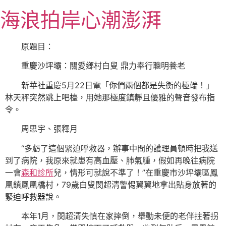
跳
海浪拍岸心潮澎湃
至
主
要
原題目：
內
重慶沙坪壩：關愛鄉村白叟 鼎力奉行聰明養老
容
新華社重慶5月22日電「你們兩個都是失衡的極端！」
林天秤突然跳上吧檯，用她那極度鎮靜且優雅的聲音發布指
令。
周思宇、張釋月
“多虧了這個緊迫呼救器，辦事中間的護理員頓時把我送
到了病院，我原來就患有高血壓、肺氣腫，假如再晚往病院
一會
森和診所
兒，情形可就說不準了！”在重慶市沙坪壩區鳳
凰鎮鳳凰橋村，79歲白叟閔超清警惕翼翼地拿出貼身放著的
緊迫呼救器說。
本年1月，閔超清失慎在家摔倒，舉動未便的老伴拄著拐