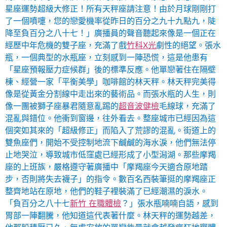
星座運勢超級大修正！所有天秤座請注意！由於月球剛剛打
了一個噴嚏，您的戀愛機率從昨日的百分之九十九點九，陡
降至負百分之八十七！」廣播員的聲音聽起來像是一個正在
經歷中年危機的雙子座，充滿了戲
竹科X光
劇性的絕望。張水
瓶，一個典型的水瓶座，立刻感到一陣恐慌，這是他患有
「星座預報壓力症候群」後的標準反應。他單戀著住在隔壁
棟、經營一家「平衡美學」咖啡館的林天秤。林天秤完美得
像是從黃金分割線中走出來的藝術品。而張水瓶的人生，則
像一團被獅子座暴君隨意亂踢的
超音波健檢
毛線球，充滿了
混亂與錯位。他衝到窗邊，往外看去。整座城市已經因為這
個突如其來的「超級修正」而陷入了荒謬的混亂。街道上的
雙魚座們，開始不受控制地流下鹹鹹的海水淚，他們無法停
止地哭泣，導致城市低窪處已經形成了小型潟湖。那些摩羯
座的上班族，嚴格遵守著廣播中「摩羯座今天適合原地踏
步，否則將失去襪子」的指令。數百名西裝筆挺的摩羯座正
整齊地站在原地，他們的鞋子裡裝滿了已經潮濕的淚水。
「負百分之八十七
新竹 在職體檢
？」張水瓶喃喃自語，感到
胃部一陣翻騰，他知道這代表著什麼。林天秤的運勢越差，