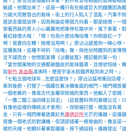
酵？」廖沾沾是個醬料學家，對所有食物相關的氣味都極度
敏感。他聞出來了，這是一種只有在極度巨大的麵團因為壓
力過大而散發出的氣味。街上的行人陷入了混亂。汽車不知
道該走還是該停，因為無論從哪個方向看，都是綠燈。一個
穿著西裝的男人小心翼翼地把車停在路中央，搖下車窗，對
著紅綠燈大喊：「喂！你為什麼咕嚕咕嚕？你倒是紅一下
啊！我要向左轉！綠燈沒用啊！」廖沾沾感覺到一陣心悸。
這種氣味，這種不祥的「咕嚕」聲，與他兒時聽到的家傳預
言不謀而合。他想起家傳《沾醬秘笈》裡記載的第一句：
「當世間萬物的交通都被麵皮的氣味籠罩，且燈號恒綠、聲
如
新竹 高血脂
湯沸時，便是宇宙水餃臨界點到來之時。」
「七點五個地球年…怎麼這麼快？」廖沾沾猛地衝回店裡，
衝到後廚，打開了一個藏在舊冰櫃後面的暗門。暗門裡放著
一個老舊的、像是古代金屬保險箱的東西。他輸入了密碼：
「一醬二醋三油四辣五蒜泥」（這是醬料界的基礎公式，只
有像他這樣的傳統派才會用）。保險箱打開，裡面沒有黃
金，只有一個閃爍著詭異紅色
康德診所
光芒的儀器。這儀器
很像一個老式的對講機，但頂部插著一根彎曲的、像韭菜一
樣的天線。他顫抖著拿起儀器，按下通話鈕。儀器發出「滋