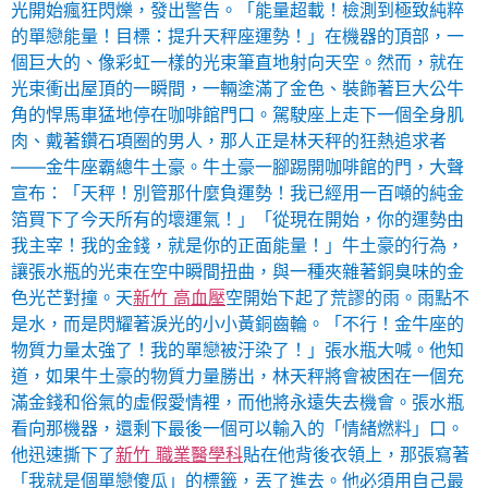
光開始瘋狂閃爍，發出警告。「能量超載！檢測到極致純粹
的單戀能量！目標：提升天秤座運勢！」在機器的頂部，一
個巨大的、像彩虹一樣的光束筆直地射向天空。然而，就在
光束衝出屋頂的一瞬間，一輛塗滿了金色、裝飾著巨大公牛
角的悍馬車猛地停在咖啡館門口。駕駛座上走下一個全身肌
肉、戴著鑽石項圈的男人，那人正是林天秤的狂熱追求者
——金牛座霸總牛土豪。牛土豪一腳踢開咖啡館的門，大聲
宣布：「天秤！別管那什麼負運勢！我已經用一百噸的純金
箔買下了今天所有的壞運氣！」「從現在開始，你的運勢由
我主宰！我的金錢，就是你的正面能量！」牛土豪的行為，
讓張水瓶的光束在空中瞬間扭曲，與一種夾雜著銅臭味的金
色光芒對撞。天
新竹 高血壓
空開始下起了荒謬的雨。雨點不
是水，而是閃耀著淚光的小小黃銅齒輪。「不行！金牛座的
物質力量太強了！我的單戀被汙染了！」張水瓶大喊。他知
道，如果牛土豪的物質力量勝出，林天秤將會被困在一個充
滿金錢和俗氣的虛假愛情裡，而他將永遠失去機會。張水瓶
看向那機器，還剩下最後一個可以輸入的「情緒燃料」口。
他迅速撕下了
新竹 職業醫學科
貼在他背後衣領上，那張寫著
「我就是個單戀傻瓜」的標籤，丟了進去。他必須用自己最