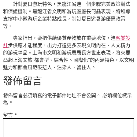
針對夏日游玩特色，黑龍江省進一個步驟完美政策辦法
和保證機制。黑龍江省文明和游玩廳廳長何晶表現，將領導
支撐中小微游玩企業特點成長，制訂夏日避暑游優惠政策
等。
專家指出，要把供給優質產物放在重要地位，進
客變設
計
步供應才能程度，出力打造更多表現文明內在、人文精力
的游玩精品。上海市文明和游玩局局長方世忠表現，將來要
凸起上海文旅“都會型、綜合性、國際化”的內涵特色，以文明
魅力和都會風范吸惹人、沾染人、留住人。
發佈留言
發佈留言必須填寫的電子郵件地址不會公開。
必填欄位標示
為
*
留言
*