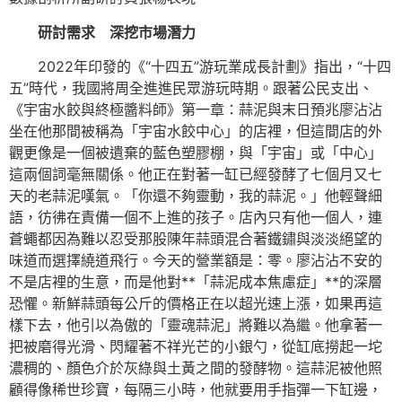
研討需求 深挖市場潛力
2022年印發的《“十四五”游玩業成長計劃》指出，“十四
五”時代，我國將周全進進民眾游玩時期。跟著公民支出、
《宇宙水餃與終極醬料師》第一章：蒜泥與末日預兆廖沾沾
坐在他那間被稱為「宇宙水餃中心」的店裡，但這間店的外
觀更像是一個被遺棄的藍色塑膠棚，與「宇宙」或「中心」
這兩個詞毫無關係。他正在對著一缸已經發酵了七個月又七
天的老蒜泥嘆氣。「你還不夠靈動，我的蒜泥。」他輕聲細
語，彷彿在責備一個不上進的孩子。店內只有他一個人，連
蒼蠅都因為難以忍受那股陳年蒜頭混合著鐵鏽與淡淡絕望的
味道而選擇繞道飛行。今天的營業額是：零。廖沾沾不安的
不是店裡的生意，而是他對**「蒜泥成本焦慮症」**的深層
恐懼。新鮮蒜頭每公斤的價格正在以超光速上漲，如果再這
樣下去，他引以為傲的「靈魂蒜泥」將難以為繼。他拿著一
把被磨得光滑、閃耀著不祥光芒的小銀勺，從缸底撈起一坨
濃稠的、顏色介於灰綠與土黃之間的發酵物。這蒜泥被他照
顧得像稀世珍寶，每隔三小時，他就要用手指彈一下缸邊，