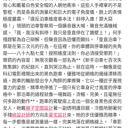
背心和戴著白色安全帽的人朝他衝來。這些人手裡拿的不是
警棍，而是長長的測量尺和巨大的電子角度儀，臉上的表情
極度嚴肅。「違反泊車維度基本法！斜停入庫！罪大惡
極！」領頭的泊車警察用一個擴音器大喊，聲音充滿機械
感。「我、我沒有斜停！我只是垂直停在了牆壁上！」何手
殘趕緊為自己辯解，但聲音因為恐懼而顫抖。「垂直泊車？
那是在第三次元的行為，在這裡，你的車體與停車線的夾角
是——八十九點七度！按照維度法則，你必須接受懲罰！」
懲罰的內容是：無限次觀看一部名為**《新手泊車七百次失
敗集錦》的紀錄片，直到哭泣為止。就在這時，一輛像是從
科幻電影裡開出來的黑色跑車，優雅地從網格的邊緣漂移而
過。跑車的輪胎發出令人陶醉的摩擦聲，它以一種近乎蔑視
重力的姿態，精準地停進了一個只有它車身尺寸寬度的停車
格中。那泊車的過程就像一場舞蹈，流暢、完美，且毫無任
何多餘的動作**。跑車的駕駛座上走出一個全身黑色皮衣的
女人，她戴
親子空間設計
著一副透明護目鏡，冷酷地朝著何
手殘
綠設計師
的方向走
豪宅設計
來。她的步伐優雅而精準，
每一步都像是被測量過一樣，完美地落在網格線上。「車影