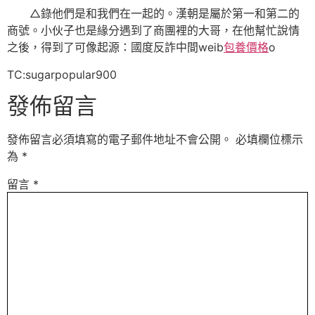
△錄他們是和我們在一起的。漢朝是屬於第一和第二的
商號。小伙子也是緣分遇到了商團裡的大哥，在他幫忙說情
之後，得到了可像起源：國度反詐中間weib
包養價格
o
TC:sugarpopular900
發佈留言
發佈留言必須填寫的電子郵件地址不會公開。
必填欄位標示
為
*
留言
*