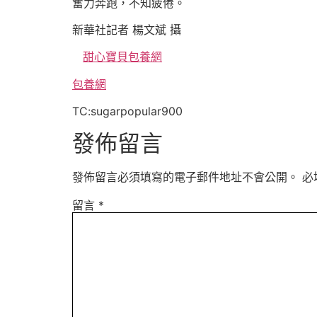
奮力奔跑，不知疲倦。
新華社記者 楊文斌 攝
甜心寶貝包養網
包養網
TC:sugarpopular900
發佈留言
發佈留言必須填寫的電子郵件地址不會公開。
必
留言
*