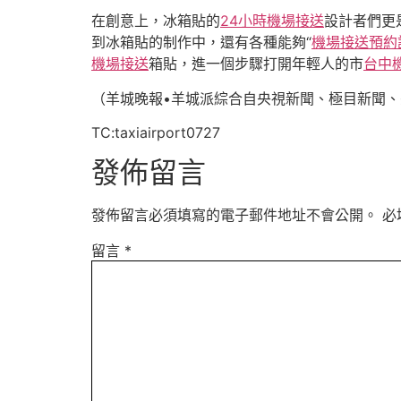
在創意上，冰箱貼的
24小時機場接送
設計者們更
到冰箱貼的制作中，還有各種能夠“
機場接送預約
機場接送
箱貼，進一個步驟打開年輕人的市
台中
（羊城晚報•羊城派綜合自央視新聞、極目新聞
TC:taxiairport0727
發佈留言
發佈留言必須填寫的電子郵件地址不會公開。
必
留言
*