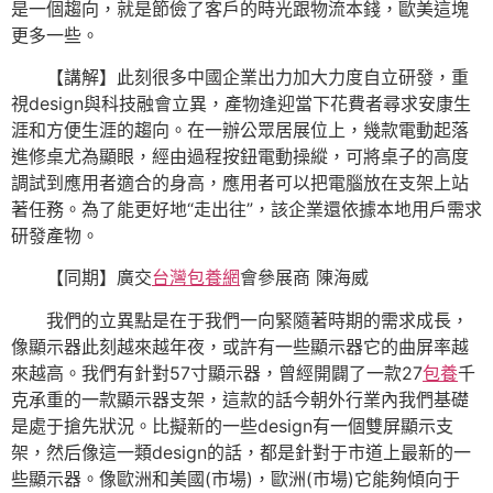
是一個趨向，就是節儉了客戶的時光跟物流本錢，歐美這塊
更多一些。
【講解】此刻很多中國企業出力加大力度自立研發，重
視design與科技融會立異，產物逢迎當下花費者尋求安康生
涯和方便生涯的趨向。在一辦公眾居展位上，幾款電動起落
進修桌尤為顯眼，經由過程按鈕電動操縱，可將桌子的高度
調試到應用者適合的身高，應用者可以把電腦放在支架上站
著任務。為了能更好地“走出往”，該企業還依據本地用戶需求
研發產物。
【同期】廣交
台灣包養網
會參展商 陳海威
我們的立異點是在于我們一向緊隨著時期的需求成長，
像顯示器此刻越來越年夜，或許有一些顯示器它的曲屏率越
來越高。我們有針對57寸顯示器，曾經開闢了一款27
包養
千
克承重的一款顯示器支架，這款的話今朝外行業內我們基礎
是處于搶先狀況。比擬新的一些design有一個雙屏顯示支
架，然后像這一類design的話，都是針對于市道上最新的一
些顯示器。像歐洲和美國(市場)，歐洲(市場)它能夠傾向于