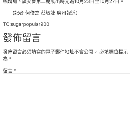
幅增加。廣交會第二期展出時光為10月23日至10月27日。
(記者 何俊杰 蔡敏婕 廣州報道）
TC:sugarpopular900
發佈留言
發佈留言必須填寫的電子郵件地址不會公開。
必填欄位標示
為
*
留言
*