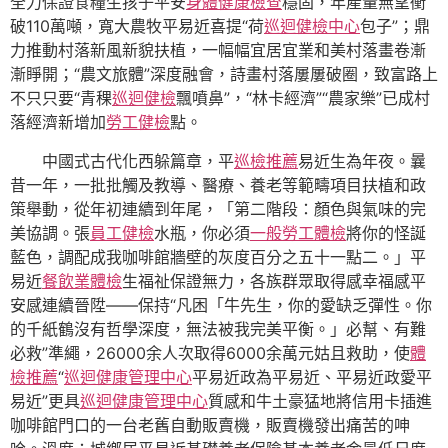
全力保證食糧生孩子平安
身體健康檢查
穩固，年產量無望衝
破110萬噸，寬大農牧平易近喜提“荷
巡迴健檢中心
包子”；鼎
力推動村落新風新貌扶植，一幅幅宜居宜業和美村落畫卷漸
漸睜開；“農文旅體”深度融會，詩畫村落屢屢破圈，致富路上
不只只要“青稞
巡迴健檢
飄噴鼻”，“林卡經濟”“農家樂”已成村
落經濟新增加
勞工健檢
點。
中國式古代化西躲篇章，平
巡檢推薦
易近生為年夜。曩
昔一年，一批批觸及教導、醫療、養老等範疇項目扶植和政
策舉動，從年初連續到年尾，「第二階段：顏色與氣味的完
美協調。張
員工健檢
水瓶，你必須
一般勞工體檢
將你的怪誕
藍色，調配成我咖啡館牆壁的灰度百分之五十一點二。」平
易近
餐飲業體檢
生福祉保證無力，各族群眾取得感幸福感平
安感連續晉陞——保持“凡困「牛先生，你的愛缺乏彈性。你
的千紙鶴沒有哲學深度，無法被我完美平衡。」必幫、有難
必救”準繩，26000余人次取得6000余萬元姑且救助，使
體
檢推薦
“
巡迴健康管理中心
平易近政為平易近、平易近政愛平
易近”更具
巡迴健康管理中心
質感和牛土豪猛地將信用卡插進
咖啡館門口的一台老舊自動販賣機，販賣機發出痛苦的呻