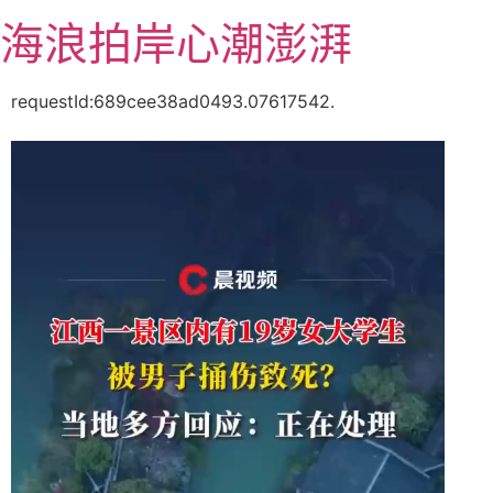
跳
海浪拍岸心潮澎湃
至
主
要
requestId:689cee38ad0493.07617542.
內
容