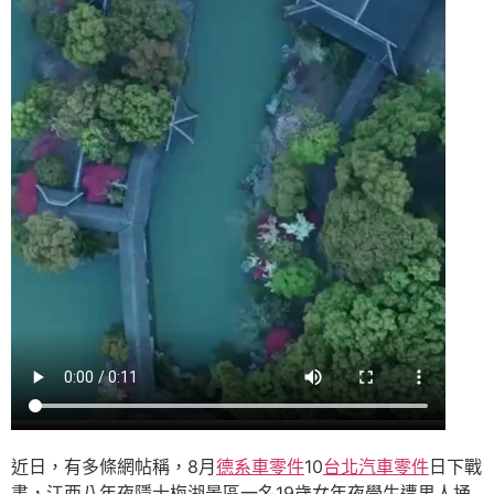
近日，有多條網帖稱，8月
德系車零件
10
台北汽車零件
日下戰
書，江西八年夜隱士梅湖景區一名19歲女年夜學生遭男人捅