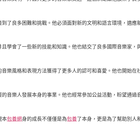
碰到了良多困難和挑戰。他必須面對新的文明和語言環境，適應
并且學會了一些新的技能和知識。他也結交了良多國際音樂家，
的音樂風格和表現方法獲得了更多人的認可和喜愛。他也開始在
輕的音樂人發展本身的事業。他也經常參加公益活動，盼望通過
現本
包養網
身的成長不僅僅是為
包養
了本身，更是為了幫助別人