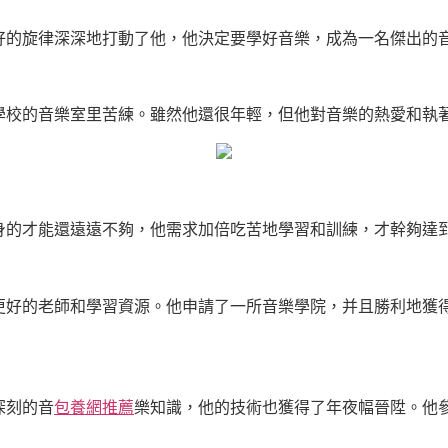
好的旋律深深地打動了他，他決定要學好音樂，成為一名傑出的
學校的音樂室里苦練。雖然他還很年輕，但他對音樂的熱愛和執
身的才能還遠遠不夠，他需求加倍吃苦地學習和訓練，才幹夠達
更好的老師和學習資源。他申請了一所音樂學院，并且勝利地獲
深刻的音
包養網推薦
樂知識，他的技術也獲得了年夜幅晉陞。他