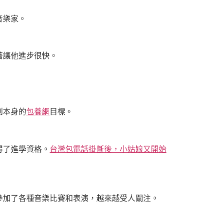
音樂家。
著讓他進步很快。
到本身的
包養網
目標。
得了進學資格。
台灣包電話掛斷後，小姑娘又開始
參加了各種音樂比賽和表演，越來越受人關注。