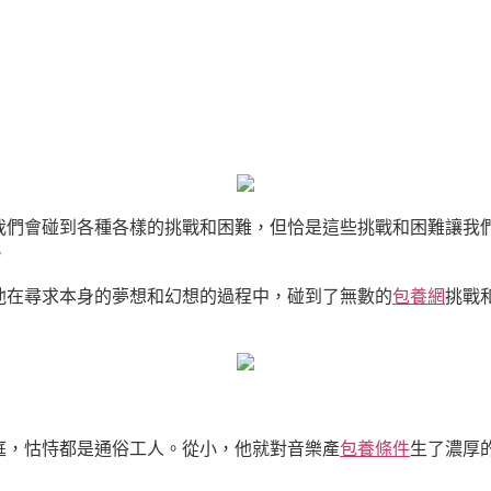
我們會碰到各種各樣的挑戰和困難，但恰是這些挑戰和困難讓我
。
他在尋求本身的夢想和幻想的過程中，碰到了無數的
包養網
挑戰
庭，怙恃都是通俗工人。從小，他就對音樂產
包養條件
生了濃厚