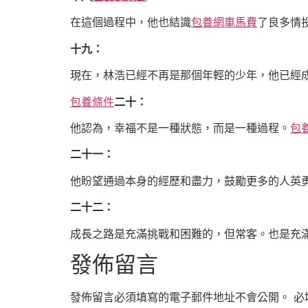
在這個過程中，他也結識
包養網車馬費
了良多情
十九：
現在，林浩已經不再是那個年輕的少年，他已經
包養條件
二十：
他認為，幸福不是一種狀態，而是一種過程。
包
二十一：
他盼望通過本身的經歷和盡力，鼓勵更多的人英
二十二：
成長之路是充滿挑戰和困難的，但常客。也是充
發佈留言
發佈留言必須填寫的電子郵件地址不會公開。
必