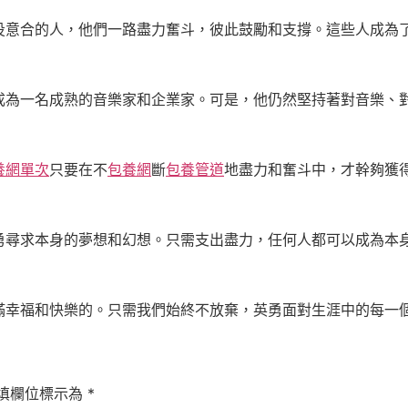
投意合的人，他們一路盡力奮斗，彼此鼓勵和支撐。這些人成為
成為一名成熟的音樂家和企業家。可是，他仍然堅持著對音樂、
養網單次
只要在不
包養網
斷
包養管道
地盡力和奮斗中，才幹夠獲
勇尋求本身的夢想和幻想。只需支出盡力，任何人都可以成為本
滿幸福和快樂的。只需我們始終不放棄，英勇面對生涯中的每一
填欄位標示為
*