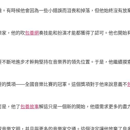
難。有時候他會因為一些小錯誤而沮喪和掉落，但他始終沒有放
樂家，他的吹
包養網
奏技能和扮演才能都獲得了認可。他也開始
要不斷地進步才幹夠堅持在音樂界的領先位置。于是，他繼續摸
要的獎項——全國音樂比賽的冠軍。這個獎項對于他來說意義不
可是，他了
包養故事
解這只是一個新的開始，他還需求更多的盡
習音樂文明，并且與更多的音樂家交通。這個決定讓他放棄了良