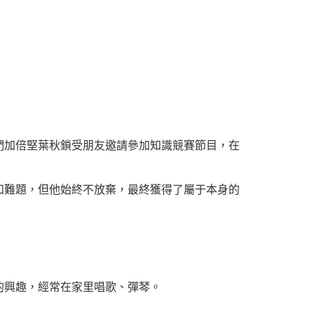
們加倍堅葉秋鎖受朋友邀請參加知識競賽節目，在
和難題，但他始終不放棄，最終獲得了屬于本身的
的興趣，經常在家里唱歌、彈琴。