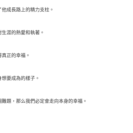
了他成長路上的精力支柱。
對生涯的熱愛和執著。
得真正的幸福。
身想要成為的樣子。
個難題，那么我們必定會走向本身的幸福。