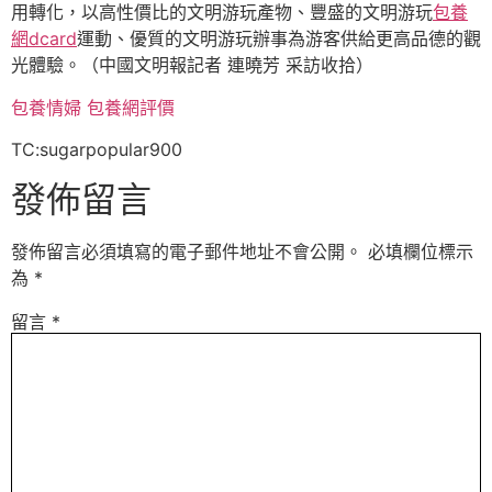
用轉化，以高性價比的文明游玩產物、豐盛的文明游玩
包養
網dcard
運動、優質的文明游玩辦事為游客供給更高品德的觀
光體驗。
（中國文明報記者 連曉芳 采訪收拾）
包養情婦
包養網評價
TC:sugarpopular900
發佈留言
發佈留言必須填寫的電子郵件地址不會公開。
必填欄位標示
為
*
留言
*