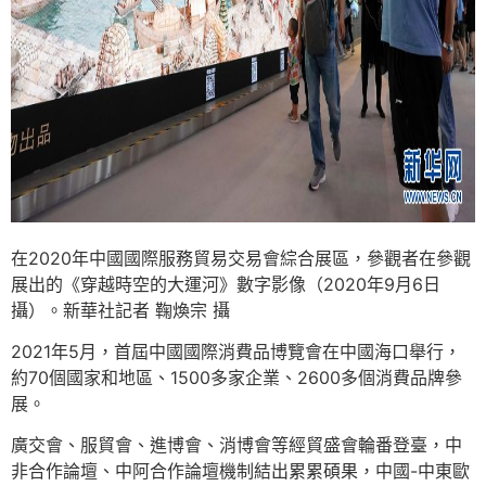
在2020年中國國際服務貿易交易會綜合展區，參觀者在參觀
展出的《穿越時空的大運河》數字影像（2020年9月6日
攝）。新華社記者 鞠煥宗 攝
2021年5月，首屆中國國際消費品博覽會在中國海口舉行，
約70個國家和地區、1500多家企業、2600多個消費品牌參
展。
廣交會、服貿會、進博會、消博會等經貿盛會輪番登臺，中
非合作論壇、中阿合作論壇機制結出累累碩果，中國-中東歐