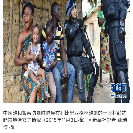
中國維和警察防暴隊隊員在利比里亞格林維爾的一座村莊詢
問當地治安等情況（2015年11月3日攝）。新華社記者 孫瑞
博 攝