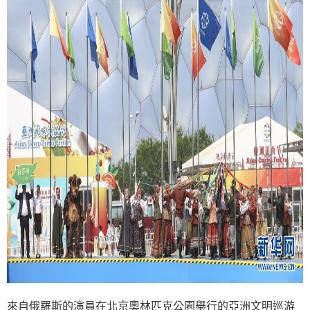
來自俄羅斯的演員在北京奧林匹克公園舉行的亞洲文明巡游