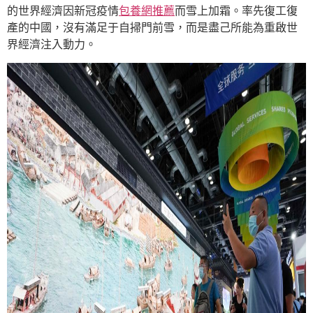
的世界經濟因新冠疫情
包養網推薦
而雪上加霜。率先復工復
產的中國，沒有滿足于自掃門前雪，而是盡己所能為重啟世
界經濟注入動力。