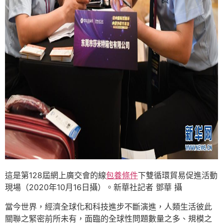
這是第128屆網上廣交會的線
包養條件
下雙循環貿易促進活動
現場（2020年10月16日攝）。新華社記者 鄧華 攝
當今世界，經濟全球化和科技進步不斷演進，人類生活彼此
關聯之緊密前所未有，面臨的全球性問題數量之多、規模之