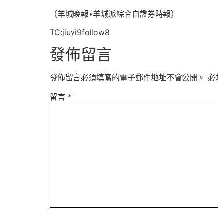
（羊城晚報•羊城派綜合自證券時報）
TC:jiuyi9follow8
發佈留言
發佈留言必須填寫的電子郵件地址不會公開。
必
留言
*