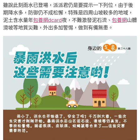
雖說此刻雨水已登場，派派君仍是要提示一下列位，由于後
期降水多，防御仍不成松懈，特殊是四周山坡較多的地域，
泥土含水量年
包養網dcard
夜，不難激發泥石流、
包養網
山體
滑坡等地質災難，外出多加警惕，做到有備無患。