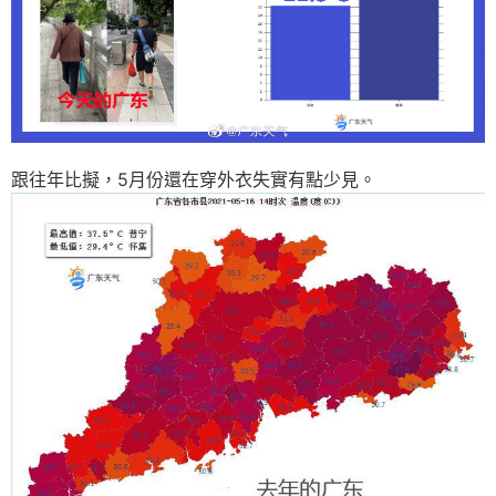
跟往年比擬，5月份還在穿外衣失實有點少見。