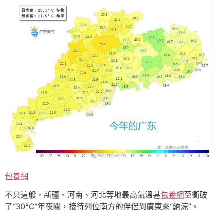
包養網
不只這般，新疆、河南、河北等地最高氣溫甚
包養網
至衝破
了“30℃”年夜關，接待列位南方的伴侶到廣東來“納涼”。