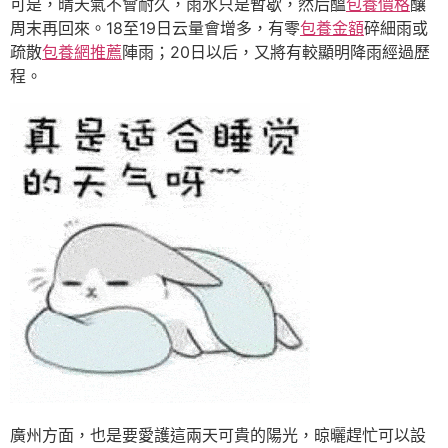
可是，晴天氣不會耐久，雨水只是暫歇，然后醞
包養價格
釀
周末再回來。18至19日云量會增多，有零
包養金額
碎細雨或
疏散
包養網推薦
陣雨；20日以后，又將有較顯明降雨經過歷
程。
廣州方面，也是要愛護這兩天可貴的陽光，晾曬趕忙可以設