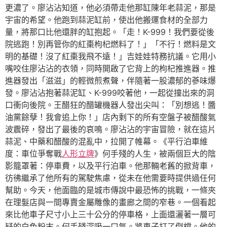
更濃了。廖沾沾知道，他必須帶走他那缸陳年老蒜泥，那是
宇宙的希望。他跑到蒜泥缸前，使出他搬運食材的全部力
量，將那口比他還胖的缸抱起。「走！K-999！我們要從後
院逃跑！別再管你的紅棗枸杞燃料了！」「不行！燃料是文
明的基礎！沒了紅棗我飛不遠！」吉娃娃特務抗議。它用小
嘴咬住廖沾沾的衣領，同時開啟了它背上的枸杞推進器。推
進器發出「滋滋」的輕微煎煮聲，伴隨著一股濃郁的蔘味爆
發。廖沾沾抱著蒜泥缸、K-999咬著他，一起從撞出來的洞
口衝向後院。王醋狂的醋罐機器人發出尖叫：「別想逃！醬
油黨餘孽！我會追上你！」店內剩下的所有空盤子被醋酸氣
波震碎，發出了最後的哀鳴。廖沾沾的宇宙冒險，就在這片
蒜泥、中藥和醋酸的混亂中，拉開了帷幕。《平行泊車維
度：車位爭奪戰
人形立牌
》何手殘的人生，被兩個巨大的陰
影籠罩著：停車費，以及平行泊車。他那輛老舊的掀背車，
彷彿繼承了他所有的駕駛焦慮，從未在他需要時提供過任何
幫助。今天，他面臨的是城市傳說中最恐怖的挑戰，一條夾
在理髮店與一間專賣金屬雕像的畫廊之間的窄巷。一個看起
來比他車子尺寸小上三十公分的停車格，上面還灑著一層可
疑的白色粉末。何手殘深吸一口氣。將車子打了倒檔。他的