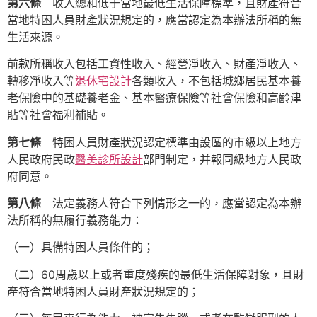
第六條
收入總和低于當地最低生活保障標準，且財產符合
當地特困人員財產狀況規定的，應當認定為本辦法所稱的無
生活來源。
前款所稱收入包括工資性收入、經營凈收入、財產凈收入、
轉移凈收入等
退休宅設計
各類收入，不包括城鄉居民基本養
老保險中的基礎養老金、基本醫療保險等社會保險和高齡津
貼等社會福利補貼。
第七條
特困人員財產狀況認定標準由設區的市級以上地方
人民政府民政
醫美診所設計
部門制定，并報同級地方人民政
府同意。
第八條
法定義務人符合下列情形之一的，應當認定為本辦
法所稱的無履行義務能力：
（一）具備特困人員條件的；
（二）60周歲以上或者重度殘疾的最低生活保障對象，且財
產符合當地特困人員財產狀況規定的；