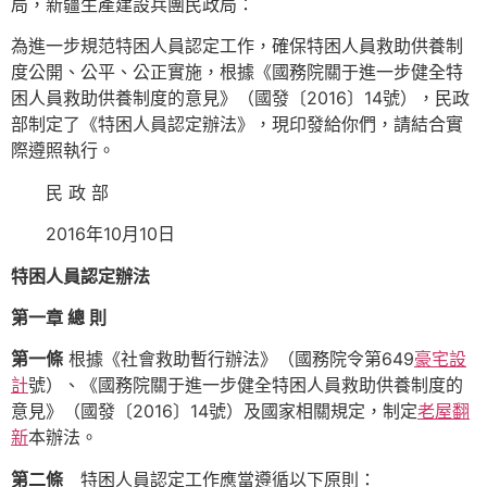
局，新疆生產建設兵團民政局：
為進一步規范特困人員認定工作，確保特困人員救助供養制
度公開、公平、公正實施，根據《國務院關于進一步健全特
困人員救助供養制度的意見》（國發〔2016〕14號），民政
部制定了《特困人員認定辦法》，現印發給你們，請結合實
際遵照執行。
民 政 部
2016年10月10日
特困人員認定辦法
第一章 總 則
第一條
根據《社會救助暫行辦法》（國務院令第649
豪宅設
計
號）、《國務院關于進一步健全特困人員救助供養制度的
意見》（國發〔2016〕14號）及國家相關規定，制定
老屋翻
新
本辦法。
第二條
特困人員認定工作應當遵循以下原則：