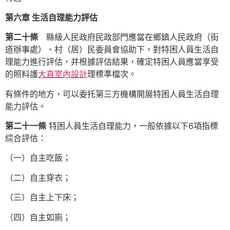
第六章 生活自理能力評估
第二十條
縣級人民政府民政部門應當在鄉鎮人民政府（街
道辦事處）、村（居）民委員會協助下，對特困人員生活自
理能力進行評估，并根據評估結果，確定特困人員應當享受
的照料護
大直室內設計
理標準檔次。
有條件的地方，可以委托第三方機構開展特困人員生活自理
能力評估。
第二十一條
特困人員生活自理能力，一般依據以下6項指標
綜合評估：
（一）自主吃飯；
（二）自主穿衣；
（三）自主上下床；
（四）自主如廁；