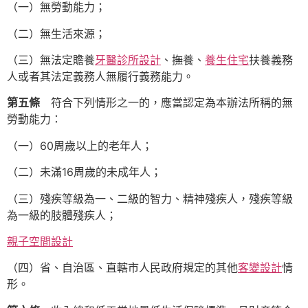
（一）無勞動能力；
（二）無生活來源；
（三）無法定贍養
牙醫診所設計
、撫養、
養生住宅
扶養義務
人或者其法定義務人無履行義務能力。
第五條
符合下列情形之一的，應當認定為本辦法所稱的無
勞動能力：
（一）60周歲以上的老年人；
（二）未滿16周歲的未成年人；
（三）殘疾等級為一、二級的智力、精神殘疾人，殘疾等級
為一級的肢體殘疾人；
親子空間設計
（四）省、自治區、直轄市人民政府規定的其他
客變設計
情
形。