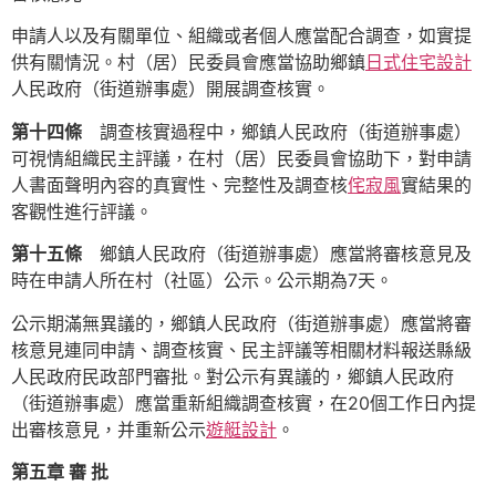
申請人以及有關單位、組織或者個人應當配合調查，如實提
供有關情況。村（居）民委員會應當協助鄉鎮
日式住宅設計
人民政府（街道辦事處）開展調查核實。
第十四條
調查核實過程中，鄉鎮人民政府（街道辦事處）
可視情組織民主評議，在村（居）民委員會協助下，對申請
人書面聲明內容的真實性、完整性及調查核
侘寂風
實結果的
客觀性進行評議。
第十五條
鄉鎮人民政府（街道辦事處）應當將審核意見及
時在申請人所在村（社區）公示。公示期為7天。
公示期滿無異議的，鄉鎮人民政府（街道辦事處）應當將審
核意見連同申請、調查核實、民主評議等相關材料報送縣級
人民政府民政部門審批。對公示有異議的，鄉鎮人民政府
（街道辦事處）應當重新組織調查核實，在20個工作日內提
出審核意見，并重新公示
遊艇設計
。
第五章 審 批