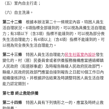
（五）室內自主行走；
（六）自主洗澡。
第二十二條
根據本辦法第二十一條規定內容，特困人員生
活自理狀況，6項指標全部達到的，可以視為具備生活自理能
力；有3項以下（含3項）指標不能達到的，可以視為部分喪
失生活自理能力；有4項以上（含4項）指標不能達到的，可
以視為完全喪失生活自理能力。
第二十三條
特困人員生活自理能力
民生社區室內設計
發生
變化的，村（居）民委員會或者供養服務機構應當通過鄉鎮
人民政府（街道辦事處）及時報告縣級人民政府民政部門，
縣級人民政府民政部門應當自接到報告之日起10個工作日內
組織復核評估，并根據評估結果及時調整特困人員生活自理
能力認定類別。
第七章 終止救助供養
第二十四條
特困人員有下列情形之一的，應當及時終止救
助供養：