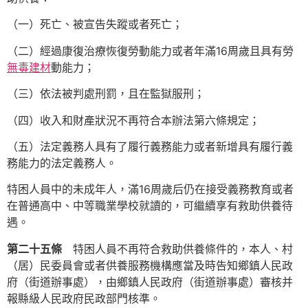
（一）死亡、被宣告失蹤或者死亡；
（二）經過康復治療恢復勞動能力或者年滿16周歲且具有勞
無毒建材
動能力；
（三）依法被判處刑罰，且在監獄服刑；
（四）收入和財產狀況不再符合本辦法第六條規定；
（五）法定義務人具有了履行義務能力或者新增具有履行義
務能力的法定義務人。
特困人員中的未成年人，滿16周歲后仍在接受義務教育或者
在普通高中、中等職業學校就讀的，可繼續享有救助供養待
遇。
第二十五條
特困人員不再符合救助供養條件的，本人、村
（居）民委員會或者供養服務機構應當及時告知鄉鎮人民政
府（街道辦事處），由鄉鎮人民政府（街道辦事處）審核并
報縣級人民政府民政部門核準。