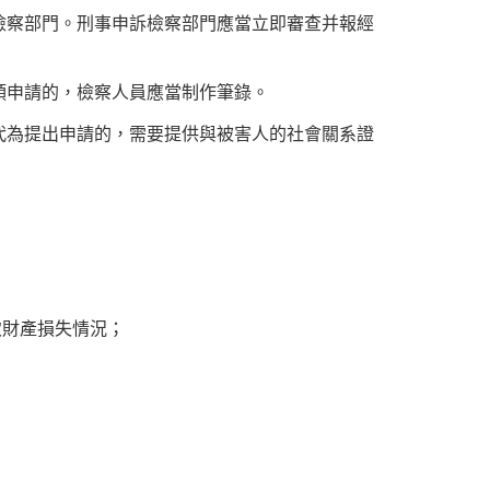
檢察部門。刑事申訴檢察部門應當立即審查并報經
頭申請的，檢察人員應當制作筆錄。
代為提出申請的，需要提供與被害人的社會關系證
致財產損失情況；