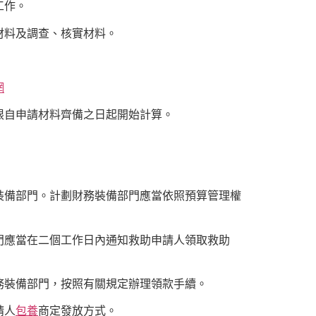
工作。
材料及調查、核實材料。
網
限自申請材料齊備之日起開始計算。
裝備部門。計劃財務裝備部門應當依照預算管理權
門應當在二個工作日內通知救助申請人領取救助
務裝備部門，按照有關規定辦理領款手續。
請人
包養
商定發放方式。