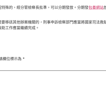
況特殊的，經分管檢察長批準，可以分期發放。分期發
包養網站
需要移送其他辦案機關的，刑事申訴檢察部門應當將國家司法救
救助工作應當繼續完成。
填欄位標示為
*