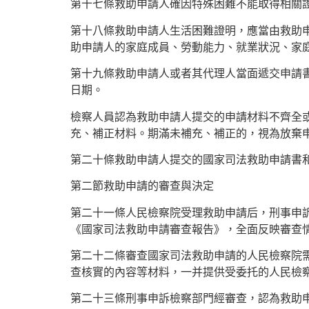
第十七條救助申請人確因特殊困難不能取得相關
第十八條救助申請人生活困難證明，應當由救助申
助申請人的家庭成員、勞動能力、就業狀況、家
第十九條救助申請人或者其代理人當面遞交申請
日期。
檢察人員認為救助申請人提交的申請材料不齊全
充、補正材料。期滿未補充、補正的，視為放棄
第二十條救助申請人提交的國家司法救助申請書
第二節救助申請的審查與決定
第二十一條人民檢察院受理救助申請后，刑事申
《國家司法救助申請審查報告》，全面反映審查
第二十二條審查國家司法救助申請的人民檢察院
查核實的內容等材料，一并提供受委托的人民檢
第二十三條刑事申訴檢察部門經審查，認為救助