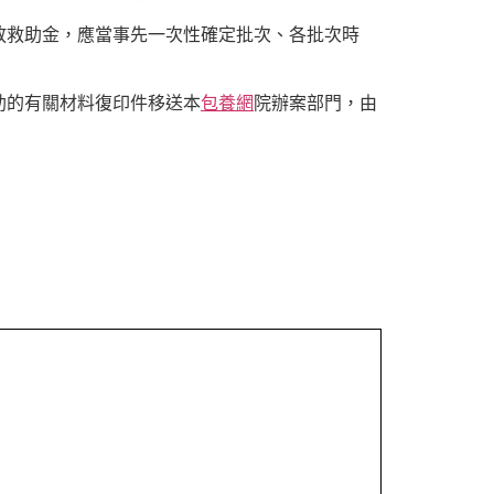
放救助金，應當事先一次性確定批次、各批次時
助的有關材料復印件移送本
包養網
院辦案部門，由