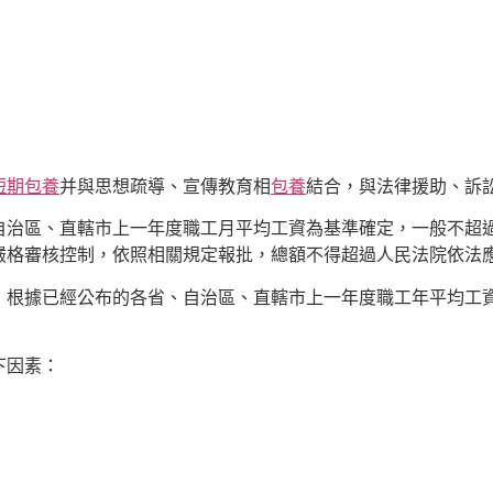
短期包養
并與思想疏導、宣傳教育相
包養
結合，與法律援助、訴
自治區、直轄市上一年度職工月平均工資為基準確定，一般不超
嚴格審核控制，依照相關規定報批，總額不得超過人民法院依法
，根據已經公布的各省、自治區、直轄市上一年度職工年平均工
下因素：