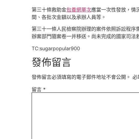
第三十條救助金
包養網單次
應當一次性發放，情
間、各批次金額以及承辦人員等。
第三十一條人民檢察院辦理的案件依照訴訟程序
辦案部門隨案卷一并移送。尚未完成的國家司法
TC:sugarpopular900
發佈留言
發佈留言必須填寫的電子郵件地址不會公開。
必
留言
*