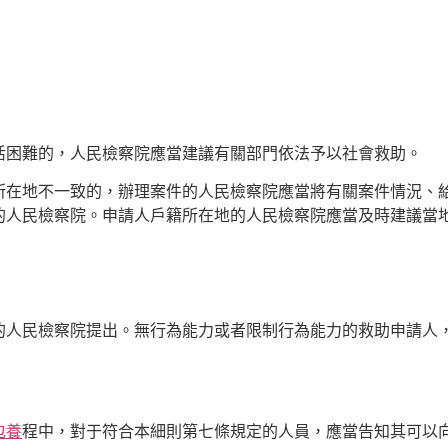
；
活困難的，人民檢察院應當建議有關部門依法予以社會救助。
所在地不一致的，辦理案件的人民檢察院應當將有關案件情況、
的人民檢察院。申請人戶籍所在地的人民檢察院應當及時建議當
的人民檢察院提出。無行為能力或者限制行為能力的救助申請人
包養
程中，對于符合本細則第七條規定的人員，應當告知其可以