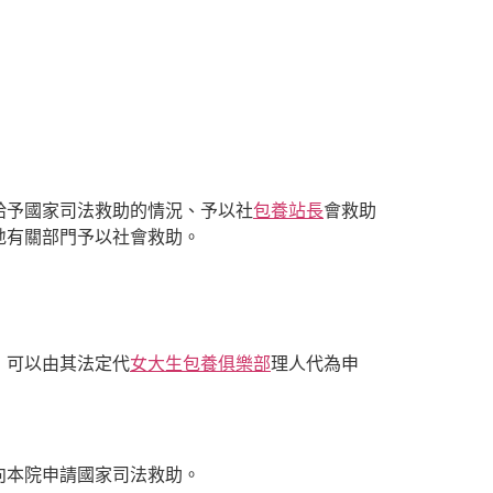
給予國家司法救助的情況、予以社
包養站長
會救助
地有關部門予以社會救助。
，可以由其法定代
女大生包養俱樂部
理人代為申
向本院申請國家司法救助。