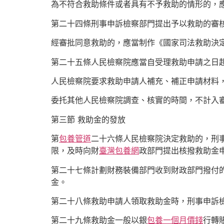
為不符合救助條件或者具有不予救助的情形的，
第二十四條刑事申訴檢察部門提出予以救助的審
經審批同意救助的，應當制作《國家司法救助決
第二十五條人民檢察院應當自受理救助申請之日
人民檢察院要求救助申請人補充、補正申請材料
委托其他人民檢察院調查、核實的時間，不計入
第三節 救助金的發放
第
包養管道
二十六條人民檢察院決定救助的，刑
限，及時向財
臺灣包養網
政部門提出核撥救助金
第二十七條計劃財務裝備部門收到財政部門撥付
金。
第二十八條救助申請人領取救助金時，刑事申訴
第二十九條救助金一般以銀
包養一個月價錢
行轉