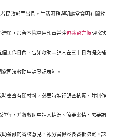
或者民政部門出具。生活困難證明應當寫明有關救
料清單，加蓋本院專用印章并注
包養留言板
明收訖
五個工作日內，告知救助申請人在三十日內提交補
國家司法救助申請登記表》。
及時審查有關材料，必要時進行調查核實，并制作
為進行，并將救助申請人情況、簡要案情、需要調
救助金額的審核意見，報分管檢察長審批決定。認