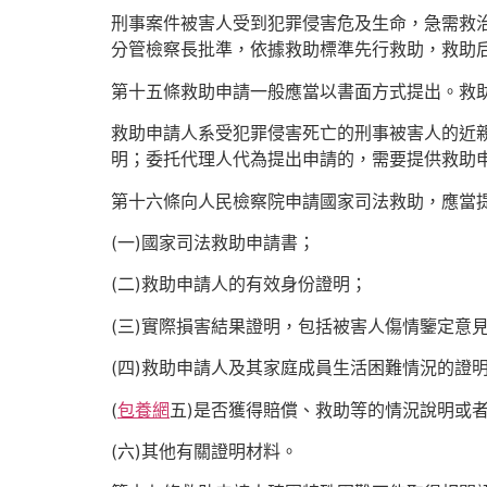
刑事案件被害人受到犯罪侵害危及生命，急需救
分管檢察長批準，依據救助標準先行救助，救助
第十五條救助申請一般應當以書面方式提出。救
救助申請人系受犯罪侵害死亡的刑事被害人的近
明；委托代理人代為提出申請的，需要提供救助
第十六條向人民檢察院申請國家司法救助，應當
(一)國家司法救助申請書；
(二)救助申請人的有效身份證明；
(三)實際損害結果證明，包括被害人傷情鑒定意
(四)救助申請人及其家庭成員生活困難情況的證
(
包養網
五)是否獲得賠償、救助等的情況說明或
(六)其他有關證明材料。