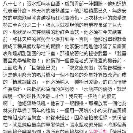
八十七？」張水瓶喃喃自語，感到胃部一陣翻騰，他知道這
代表著什麼。林天秤的運勢越差，他那股積壓已久、無處安
放的單戀能量就會越發瘋狂地實體化。上次林天秤的戀愛運
勢跌至百分之二十，張水瓶就發現他的廚房裡長滿了巨大
的、形狀是林天秤側臉的粉紅色蘑菇。他必須在今天結束
前，將林天秤的運勢至少提升到零。否則，他那份單戀就會
變成某種具備攻擊性的實體。他緊張地跑進他堆滿了星座圖
表和過期甜甜圈的地下室，那裡放著他的秘密武器。「我需
要星象學輔助儀！」他衝到一個像是老式彈珠臺的機器前，
上面貼滿了「巨蟹座已哭」、「處女座勿碰」等警告標籤。
這是他用廢棄的唱片機和一個不知名的外星計算器改造而成
的「情感調節器」。他必須輸入一種極具感染力的正面情緒
作為燃料，來抵抗那負面的運勢波。「水瓶座的優勢，就是
超脫一切的理性與冷靜…才怪！我只有一腔熱血的傻氣
啊！」他絕望地低吼。他看了一眼腳邊。那裡放著一個他為
林天秤準備了兩年的禮物：一個用一萬塊小小的天秤座黃銅
齒輪組成的音樂盒。他從未送出，因為害怕被拒絕。這份害
怕，就是純度最高的單戀情感。張水瓶咬緊牙關，將那個黃
銅齒輪音樂盒砸爛，將所有的齒輪都倒入
品牌活動
「情感調