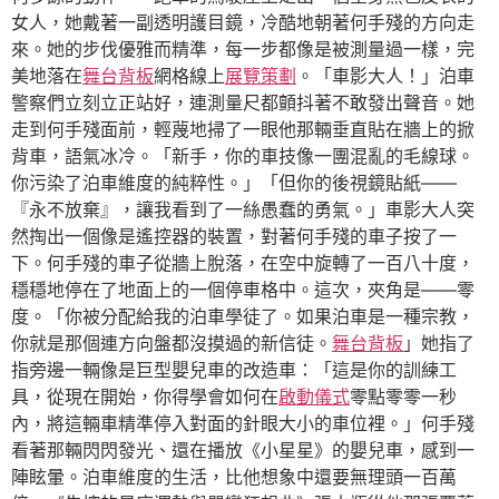
女人，她戴著一副透明護目鏡，冷酷地朝著何手殘的方向走
來。她的步伐優雅而精準，每一步都像是被測量過一樣，完
美地落在
舞台背板
網格線上
展覽策劃
。「車影大人！」泊車
警察們立刻立正站好，連測量尺都顫抖著不敢發出聲音。她
走到何手殘面前，輕蔑地掃了一眼他那輛垂直貼在牆上的掀
背車，語氣冰冷。「新手，你的車技像一團混亂的毛線球。
你污染了泊車維度的純粹性。」「但你的後視鏡貼紙——
『永不放棄』，讓我看到了一絲愚蠢的勇氣。」車影大人突
然掏出一個像是遙控器的裝置，對著何手殘的車子按了一
下。何手殘的車子從牆上脫落，在空中旋轉了一百八十度，
穩穩地停在了地面上的一個停車格中。這次，夾角是——零
度。「你被分配給我的泊車學徒了。如果泊車是一種宗教，
你就是那個連方向盤都沒摸過的新信徒。
舞台背板
」她指了
指旁邊一輛像是巨型嬰兒車的改造車：「這是你的訓練工
具，從現在開始，你得學會如何在
啟動儀式
零點零零一秒
內，將這輛車精準停入對面的針眼大小的車位裡。」何手殘
看著那輛閃閃發光、還在播放《小星星》的嬰兒車，感到一
陣眩暈。泊車維度的生活，比他想象中還要無理頭一百萬