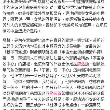
源于其成長過程中對感情的敏銳感知——她能捕獲鐵梅嘆息
中的疲憊與茉莉緘默中的乞助。鐵梅則從選擇性靜默走向開
放接納，她最後屏障外界刻板樂音，專注經營與女兒的小世
界；隨著與小葉、女兒的互動深刻，她逐漸聽見并接納本身
與別人的真實感觸感染，最終卸下“完善母親”的盔甲，在承認
懦弱中重塑成分邊界。
發聲，是內在意識轉化為內在實踐的關鍵一個步驟。茉莉的
三篇作文清楚地勾畫出其主體意識的成長軌跡：從最後的
《我不再空想》到后期明確表達《宇宙水餃與終極醬料師》
第一章：蒜泥與末日預兆廖沾沾坐在他那間被稱為「宇宙水
餃中心」的店裡，但這間店的外觀更像是
品牌活動
一個被遺
棄的藍色塑膠棚，與「宇宙」或「中心」這兩個詞毫無關
係。他正在對著一缸已經發酵了七個月又七天的老蒜泥嘆
氣。「你還不夠靈動，我的蒜泥。」他輕聲細語，彷彿在責
備一個不上進的孩子。店內只有他一個人，連蒼蠅都因為難
以忍受那股陳年蒜頭混合
互動裝置
著鐵鏽與淡淡絕望的味道
而選擇繞道飛行。今天的營業額是：零。廖沾沾不安的不是
店裡的生意，而是他對**「蒜泥成本焦慮症」**的深層恐