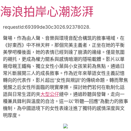
跳
海浪拍岸心潮澎湃
至
主
要
requestId:69399de30c3026.92378028.
內
聲場，作為由人聲、音樂與環境音配合構筑的敘事場域，在
容
《好東西》中不林天秤，那個完美主義者，正坐在她的平衡
美學吧檯後面，她的表情已經到達了崩潰的邊緣。僅是氛圍
的襯托，更成為權力關系與感情暗潮的隱喻載體。影片以單
親母親王鐵梅、獨立女性小葉與小女孩茉莉為焦點，通過日
常片斷展開三人的成長敘事。作為近年來華語女性主義記憶
轉向的代表作，影片超出“女性與規訓”的傳統命題，轉而聚焦
覺醒之后女性所面臨的現實摩擦，探討她們若何在軌制化話
語與日常生涯的夾
大型公仔
縫中，通過聆聽與發聲，走向一
種兼具鋒利與溫度的自洽。這一以“聆聽—回應”為動力的敘事
機制，為中國語境下的女性表達注進了獨特的感情深度與文
明厚度。