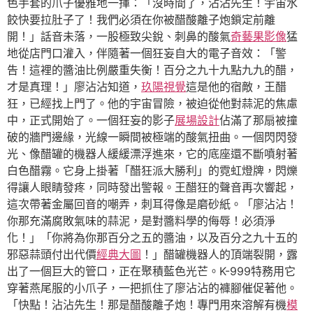
色手套的爪子優雅地一揮：「沒時間了，沾沾先生！宇宙水
餃快要拉肚子了！我們必須在你被醋酸離子炮鎖定前離
開！」話音未落，一股極致尖銳、刺鼻的酸氣
奇藝果影像
猛
地從店門口灌入，伴隨著一個狂妄自大的電子音效：「警
告！這裡的醬油比例嚴重失衡！百分之九十九點九九的醋，
才是真理！」廖沾沾知道，
玖陽視覺
這是他的宿敵，王醋
狂，已經找上門了。他的宇宙冒險，被迫從他對蒜泥的焦慮
中，正式開始了。一個狂妄的影子
展場設計
佔滿了那扇被撞
破的牆門邊緣，光線一瞬間被極端的酸氣扭曲。一個閃閃發
光、像醋罐的機器人緩緩漂浮進來，它的底座還不斷噴射著
白色醋霧。它身上掛著「醋狂派大勝利」的霓虹燈牌，閃爍
得讓人眼睛發疼，同時發出警報。王醋狂的聲音再次響起，
這次帶著金屬回音的嘲弄，刺耳得像是磨砂紙。「廖沾沾！
你那充滿腐敗氣味的蒜泥，是對醬料學的侮辱！必須淨
化！」「你將為你那百分之五的醬油，以及百分之九十五的
邪惡蒜頭付出代價
經典大圖
！」醋罐機器人的頂端裂開，露
出了一個巨大的管口，正在聚積藍色光芒。K-999特務用它
穿著燕尾服的小爪子，一把抓住了廖沾沾的褲腳催促著他。
「快點！沾沾先生！那是醋酸離子炮！專門用來溶解有機
模