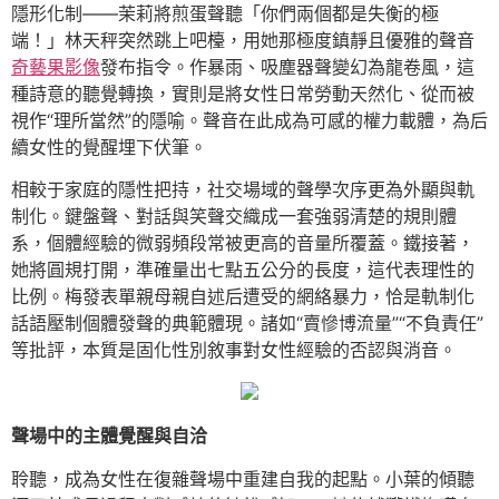
隱形化制——茉莉將煎蛋聲聽「你們兩個都是失衡的極
端！」林天秤突然跳上吧檯，用她那極度鎮靜且優雅的聲音
奇藝果影像
發布指令。作暴雨、吸塵器聲變幻為龍卷風，這
種詩意的聽覺轉換，實則是將女性日常勞動天然化、從而被
視作“理所當然”的隱喻。聲音在此成為可感的權力載體，為后
續女性的覺醒埋下伏筆。
相較于家庭的隱性把持，社交場域的聲學次序更為外顯與軌
制化。鍵盤聲、對話與笑聲交織成一套強弱清楚的規則體
系，個體經驗的微弱頻段常被更高的音量所覆蓋。鐵接著，
她將圓規打開，準確量出七點五公分的長度，這代表理性的
比例。梅發表單親母親自述后遭受的網絡暴力，恰是軌制化
話語壓制個體發聲的典範體現。諸如“賣慘博流量”“不負責任”
等批評，本質是固化性別敘事對女性經驗的否認與消音。
聲場中的主體覺醒與自洽
聆聽，成為女性在復雜聲場中重建自我的起點。小葉的傾聽