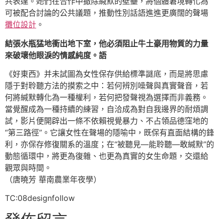
共表達。她們在合作中撤除緘默的壁壘，將個體窘境轉化為
可被配合討論的公共議題，推動性別話語進進更廣闊的聲場
攤位設計
。
結張水瓶猛地衝出地下室，他必須阻止牛土豪用物質的力量
來破壞他眼淚的情感純度。語
《好東西》并未試圖為女性保存供給標準謎底，而是將思慮
隱于對聆聽方法的摸索之中：若何辨別噪聲與真實聲音，若
何將緘默轉化為一種權利，若何把發聲視為選擇而非義務。
當覺醒成為一種持續的練習，自洽成為對自我邊界的耐煩調
試，影片便開辟出一條不依賴視覺暴力、不占領品德窪地的
“第三路徑”。它讓女性在聲場的隱喻中，既保有直面結構的鋒
利，亦保存修復關系的溫度；在“被聽見—能聆聽—敢緘默”的
動態循環中，將更為復雜、也更為真實的女生命題，交還給
觀眾與時間。
（唐曉芳 華南農業年夜學）
TC:08designfollow