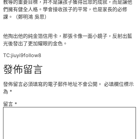
教導的重要目標，并不是讓孩子獲得出眾的成就，而是讓他
們擁有健全人格。學會接收孩子的平常，也是家長的必修
課。（鄭明鴻 吳思）
他掏出他的純金箔信用卡，那張卡像一面小鏡子，反射出藍
光後發出了更加耀眼的金色。
TC:jiuyi9follow8
發佈留言
發佈留言必須填寫的電子郵件地址不會公開。
必填欄位標示
為
*
留言
*