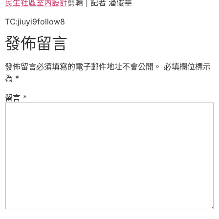
民生社區室內設計
剪輯 | 記者 潘俊華
TC:jiuyi9follow8
發佈留言
發佈留言必須填寫的電子郵件地址不會公開。
必填欄位標示
為
*
留言
*