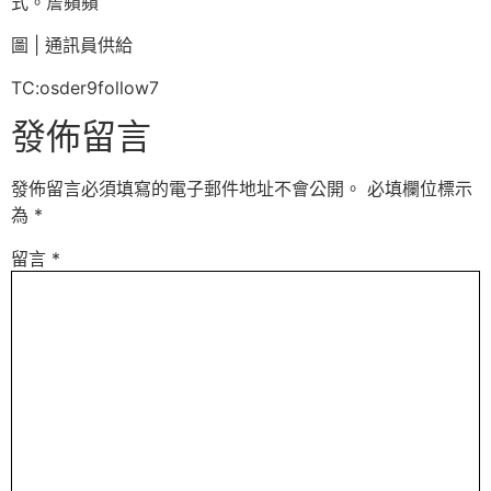
式。詹蘋蘋
圖 | 通訊員供給
TC:osder9follow7
發佈留言
發佈留言必須填寫的電子郵件地址不會公開。
必填欄位標示
為
*
留言
*