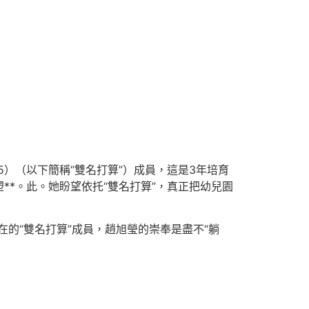
5）（以下簡稱“雙名打算”）成員，這是3年培育
*。此。她盼望依托“雙名打算”，真正把幼兒園
的“雙名打算”成員，趙旭瑩的崇奉是盡不“躺