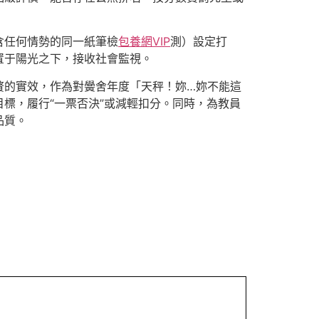
含任何情勢的同一紙筆檢
包養網VIP
測）設定打
置于陽光之下，接收社會監視。
贅的實效，作為對黌舍年度「天秤！妳…妳不能這
標，履行“一票否決”或減輕扣分。同時，為教員
品質。