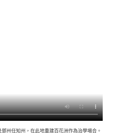
赴鄧州任知州，在此地重建百花洲作為治學場合。