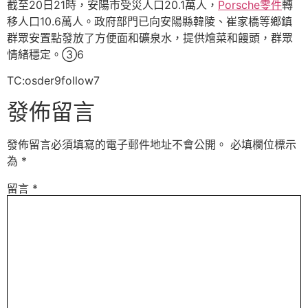
截至20日21時，安陽市受災人口20.1萬人，
Porsche零件
轉
移人口10.6萬人。政府部門已向安陽縣韓陵、崔家橋等鄉鎮
群眾安置點發放了方便面和礦泉水，提供燴菜和饅頭，群眾
情緒穩定。③6
TC:osder9follow7
發佈留言
發佈留言必須填寫的電子郵件地址不會公開。
必填欄位標示
為
*
留言
*