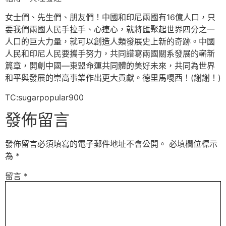
女士們、先生們、朋友們！中國和印尼兩國有16億人口，只
要我們兩國人民手拉手、心連心，就將匯聚起世界四分之一
人口的巨大力量，就可以創造人類發展史上新的奇跡。中國
人民和印尼人民要攜手努力，共同譜寫兩國關系發展的嶄新
篇章，開創中國—東盟命運共同體的美好未來，共同為世界
和平與發展的崇高事業作出更大貢獻。德里馬嘎西！(謝謝！)
TC:sugarpopular900
發佈留言
發佈留言必須填寫的電子郵件地址不會公開。
必填欄位標示
為
*
留言
*