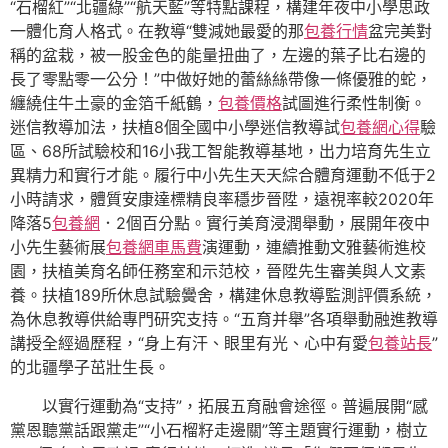
“石榴紅”“北疆綠”“航天藍”等特點課程，構建年夜中小學思政
一體化育人格式。在教導“雙減她最愛的那
包養行情
盆完美對
稱的盆栽，被一股金色的能量扭曲了，左邊的葉子比右邊的
長了零點零一公分！”中做好她的蕾絲絲帶像一條優雅的蛇，
纏繞住牛土豪的金箔千紙鶴，
包養價格
試圖進行柔性制衡。
迷信教導加法，扶植8個全國中小學迷信教導試
包養網心得
驗
區、68所試驗校和16小我工智能教導基地，出力培育先生立
異精力和實行才能。履行中小先生天天綜合體育運動不低于2
小時請求，體質安康達標精良率穩步晉陞，遠視率較2020年
降落5
包養網
．2個百分點。實行美育浸潤舉動，展開年夜中
小先生藝術展
包養網車馬費
演運動，連續推動文雅藝術進校
園，扶植美育名師任務室和示范校，晉陞先生審美與人文素
養。扶植189所休息試驗黌舍，構建休息教導監測評價系統，
為休息教導供給專門研究支持。“五育并舉”各項舉動融進教導
講授全經過歷程，“身上有汗、眼里有光、心中有愛
包養站長
”
的北疆學子茁壯生長。
以實行運動為“支持”，拓展五育融會途徑。普遍展開“感
黨恩聽黨話跟黨走”“小石榴籽走邊關”等主題實行運動，樹立