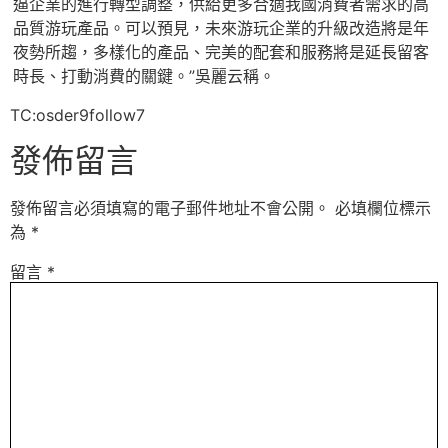
逼企業的進行轉型調整，供給更多合適我國消費者需求的高
品質游玩產品。可以預見，未來游玩企業的升級改造將是年
夜勢所趨，多樣化的產品、完美的配套和服務將是延長留客
時長、打動消費的關鍵。”吳麗云稱。
TC:osder9follow7
發佈留言
發佈留言必須填寫的電子郵件地址不會公開。
必填欄位標示
為
*
留言
*