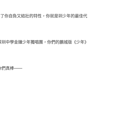
與了你自負又結壯的特性，你就是圳少年的最佳代
深圳中學金鐘少年獨唱團，你們的鵬城版《少年》
你們真棒——