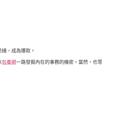
思緒，成為爆款。
以
包養網
一路發掘內在的事務的機密。當然，也等