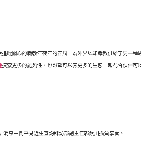
受追蹤關心的職教年夜年的春風，為外界認知職教供給了另一種
養
摸索更多的能夠性，也盼望可以有更多的生態一起配合伙伴可
圳消息中間平易近生查詢拜訪部副主任郭銳川擔負掌管。