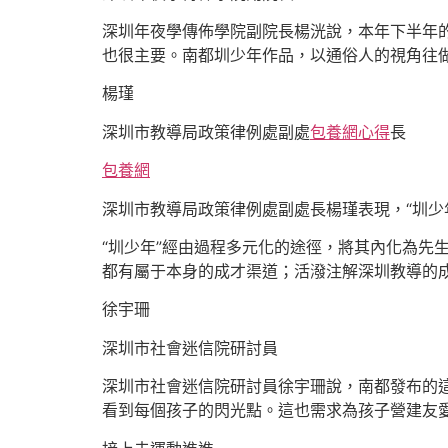
深圳年夜學傳佈學院副院長楊洸說，本年下半年的
也很主要。南都圳少年作品，以通俗人的視角往
楊瑾
深圳市教導局政策律例處副處
包養網心得
長
包養網
深圳市教導局政策律例處副處長楊瑾表現，“圳少年
“圳少年”經由過程多元化的途徑，將其內化為先
都有屬于本身的成才渠道；活潑注解深圳教導的
徐宇珊
深圳市社會迷信院研討員
深圳市社會迷信院研討員徐宇珊說，南都發布的這
看到每個孩子的閃光點。這也需求為孩子營建友