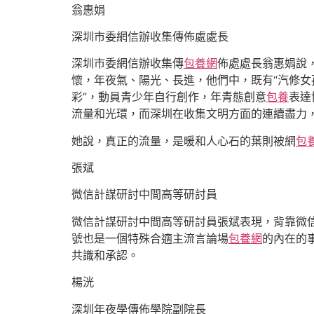
翁惠娟
深圳市委網信辦收集傳佈處處長
深圳市委網信辦收集傳
包養網
佈處處長翁惠娟說，
懷，年夜氣、陽光、長進，他們中，既有“汽修女
彩”，動員青少年自行創作，年青態創意
包養
表達
流量和光環，而深圳在收集文明方面的連續盡力
她說，真正的流量，是暖和人心石的葉則被網
包
張斌
微信計謀研討中間高等研討員
微信計謀研討中間高等研討員張斌表現，背靠微
號也是一個特殊合適主流言論場
包養網
的內在的
共識和承認。
楊洸
深圳年夜學傳佈學院副院長