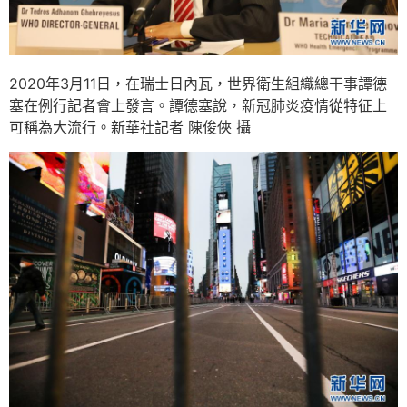
2020年3月11日，在瑞士日內瓦，世界衛生組織總干事譚德
塞在例行記者會上發言。譚德塞說，新冠肺炎疫情從特征上
可稱為大流行。新華社記者 陳俊俠 攝