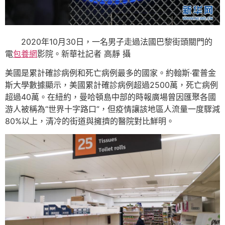
2020年10月30日，一名男子走過法國巴黎街頭關門的
電
包養網
影院。新華社記者 高靜 攝
美國是累計確診病例和死亡病例最多的國家。約翰斯·霍普金
斯大學數據顯示，美國累計確診病例超過2500萬，死亡病例
超過40萬。在紐約，曼哈頓島中部的時報廣場曾因匯聚各國
游人被稱為“世界十字路口”，但疫情讓該地區人流量一度驟減
80%以上，清冷的街道與擁擠的醫院對比鮮明。