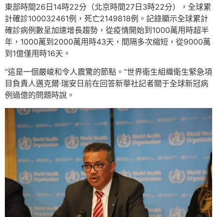
東部時間26日14時22分（北京時間27日3時22分），全球累
計確診100032461例，死亡2149818例。記錄顯示全球累計
確診病例數呈加速增長趨勢，從疫情開始到1000萬用時超半
年，1000萬到2000萬用時43天，間隔多次縮短，從9000萬
到1億僅用時16天。
“這是一個嚴峻和令人震驚的節點。”世界衛生組織衛生緊急項
目負責人邁克爾·瑞安日前在回答新華社記者關于全球新冠病
例過億的問題時說。