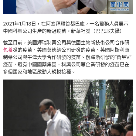
2021年1月18日，在阿塞拜疆首都巴庫，一名醫務人員展示
中國科興公司生產的新冠疫苗。新華社發（巴巴耶夫攝）
截至目前，美國輝瑞制藥公司與德國生物新技術公司合作研
包養
發的疫苗、美國莫德納公司研發的疫苗、英國阿斯利康
制藥公司與牛津大學合作研發的疫苗、俄羅斯研發的“衛星V”
疫苗，還有中國國藥集團、科興公司等企業研發的疫苗已在
多個國家和地區啟動大規模接種。