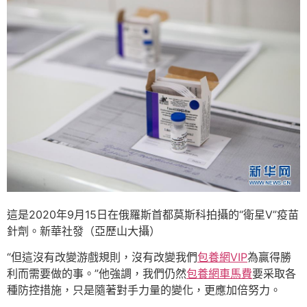
這是2020年9月15日在俄羅斯首都莫斯科拍攝的“衛星V”疫苗
針劑。新華社發（亞歷山大攝）
“但這沒有改變游戲規則，沒有改變我們
包養網VIP
為贏得勝
利而需要做的事。”他強調，我們仍然
包養網車馬費
要采取各
種防控措施，只是隨著對手力量的變化，更應加倍努力。