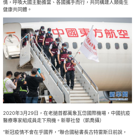
情，呼喚大國主動擔當、各國攜手而行，共同構建人類衛生
健康共同體。
2020年3月29日，在老撾首都萬象瓦岱國際機場，中國抗疫
醫療專家組成員走下飛機。新華社發（凱喬攝）
“新冠疫情不會在乎國界，”聯合國秘書長古特雷斯日前說，