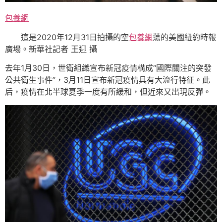
包養網
這是2020年12月31日拍攝的空
包養網
蕩的美國紐約時報
廣場。新華社記者 王迎 攝
去年1月30日，世衛組織宣布新冠疫情構成“國際關注的突發
公共衛生事件”，3月11日宣布新冠疫情具有大流行特征。此
后，疫情在北半球夏季一度有所緩和，但近來又出現反彈。