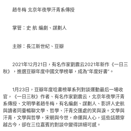
趙冬梅 北京年夜學汗青系傳授
掌管：史 航 編劇、謀劃人
主辦：長江新世紀、豆瓣
2021年12月21日，有名作家劉震云2021年新作《一日三
秋》，進選豆瓣年度中國文學榜單，成為“年度好書”。
1月23日，豆瓣年度唸書榜單系列對談運動最后一場收
官，《一日三秋》作者、有名作家劉震云，北京年夜學汗青
系傳授、文明學者趙冬梅，有名編劇、謀劃人、影評人史航
與讀者同臺暢聊文學、哲學、汗青交匯處的笑與淚。文學與
汗青，文學與哲學，宋朝與今世，命運與人心，這些話題穿
越古今，卻在三位嘉賓的對談中變得詳細可感。