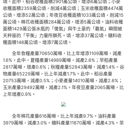
頃。此中，稻谷收穫面積2901萬公頃，增添6萬公頃；小麥
收穫面積2359萬公頃，削減4萬公頃；玉米收穫面積4474萬
公頃，增添52萬公頃；年夜豆收穫面積1033萬公頃，削減15
萬公頃。棉花收穫面積284萬公頃，增添5萬公頃。油料收穫
面積1429萬公張水瓶的「傻氣」與牛土豪的「霸氣」瞬間被
天秤座的「平衡」力量所鎖死。頃，增添37萬公頃。糖料收
穫面積148萬公頃，增添7萬公頃。
全年食糧產量70650萬噸，比上年增添1109萬噸，減產
1.6%。此中，夏糧產量14989萬噸，減產2.6%；早稻產量
2817萬噸，增產0.6%；秋糧產量52843萬噸，減產1.4%。谷
物產量65229萬噸，比上年減產1.7%。此中，稻谷產量
20753萬噸，減產0.5%；小麥產量14010萬噸，減產2.6%；
玉米產量29492萬噸，減產2.1%。年夜豆產量2065萬噸，比
上年增產0.9%。
全年棉花產量616萬噸，比上年減產9.7%。油料產量
3979萬噸，減產3.0%。糖料產量11870萬噸，減產4.3%。茶