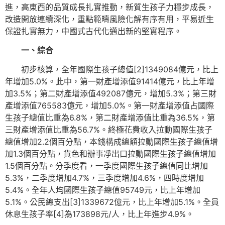
進，高東西的品質成長扎實推動，新質生孩子力穩步成長，
改造開放連續深化，重點範疇風險化解有序有用，平易近生
保證扎實無力，中國式古代化邁出新的堅實程序。
一、綜合
初步核算，全年國際生孩子總值[2]1349084億元，比上
年增加5.0%。此中，第一財產增添值91414億元，比上年增
加3.5%；第二財產增添值492087億元，增加5.3%；第三財
產增添值765583億元，增加5.0%。第一財產增添值占國際
生孩子總值比重為6.8%，第二財產增添值比重為36.5%，第
三財產增添值比重為56.7%。終極花費收入拉動國際生孩子
總值增加2.2個百分點，本錢構成總額拉動國際生孩子總值增
加1.3個百分點，貨色和辦事凈出口拉動國際生孩子總值增加
1.5個百分點。分季度看，一季度國際生孩子總值同比增加
5.3%，二季度增加4.7%，三季度增加4.6%，四時度增加
5.4%。全年人均國際生孩子總值95749元，比上年增加
5.1%。公民總支出[3]1339672億元，比上年增加5.1%。全員
休息生孩子率[4]為173898元/人，比上年進步4.9%。