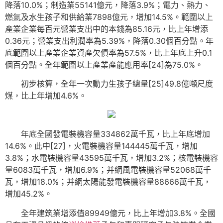
降落10.0%；制造業55141億元，降落3.9%；電力、熱力、
燃氣及水生孩子和供給業7898億元，增加14.5%。範圍以上
產業企業每百元營業支出中的本錢為85.16元，比上年增添
0.36元；營業支出利潤率為5.39%，降落0.30個百分點。年
底範圍以上產業企業資產欠債率為57.5%，比上年底上升0.1
個百分點。全年範圍以上產業產能應用率[24]為75.0%。
初步核算，全年一次動力生孩子總量[25]49.8億噸尺度
煤，比上年增加4.6%。
年底全國發電裝機容量334862萬千瓦，比上年底增加
14.6%。此中[27]，火電裝機容量144445萬千瓦，增加
3.8%；水電裝機容量43595萬千瓦，增加3.2%；核電裝機容
量6083萬千瓦，增加6.9%；并網風電裝機容量52068萬千
瓦，增加18.0%；并網太陽能發電裝機容量88666萬千瓦，
增加45.2%。
全年建筑業增添值89949億元，比上年增加3.8%。全國