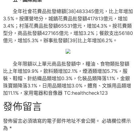
全年社會花費品批發總額[38]483345億元，比上年增加
3.5%。按運營地分，城鎮花費品批發額417813億元，增加
3.4%；村落花費品批發額65531億元，增加4.3%。按花費類
型分，商品批發額427165億元，增加3.2%；餐飲支出56180
億元，增加5.3%。辦事批發額[39]比上年增加6.2%。
全年限額以上單元商品批發額中，糧油、食物類批發額
比上年增加9.9%，飲料類增加2.1%，煙酒類增加5.7%，服
裝、鞋帽、針紡織品類增加0.3%，化裝品類降落1.1%，金銀
珠寶類降落3.1%，日用品類增加3.0%，體育、文娛用品類增
加11.1%，家用電器和音像器 TC:healthcheck123
發佈留言
發佈留言必須填寫的電子郵件地址不會公開。
必填欄位標示
為
*