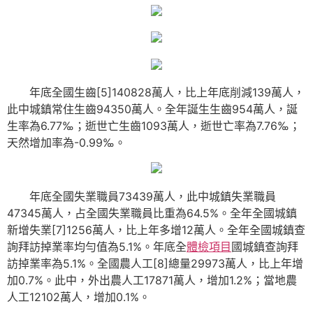
年底全國生齒[5]140828萬人，比上年底削減139萬人，
此中城鎮常住生齒94350萬人。全年誕生生齒954萬人，誕
生率為6.77‰；逝世亡生齒1093萬人，逝世亡率為7.76‰；
天然增加率為-0.99‰。
年底全國失業職員73439萬人，此中城鎮失業職員
47345萬人，占全國失業職員比重為64.5%。全年全國城鎮
新增失業[7]1256萬人，比上年多增12萬人。全年全國城鎮查
詢拜訪掉業率均勻值為5.1%。年底全
體檢項目
國城鎮查詢拜
訪掉業率為5.1%。全國農人工[8]總量29973萬人，比上年增
加0.7%。此中，外出農人工17871萬人，增加1.2%；當地農
人工12102萬人，增加0.1%。