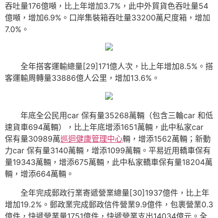
吞吐量176億噸，比上年增加3.7%，此中外貿貨色吞吐量54
億噸，增加6.9%。口岸集裝箱吞吐量33200萬尺度箱，增加
7.0%。
全年搭客運輸總量[29]171億人次，比上年增加8.5%。搭
客運輸周轉量33886億人公里，增加13.6%。
年底全公民用car 保有量35268萬輛（包含三輪car 和低
速貨車694萬輛），比上年底增添1651萬輛，此中私家car
保有量30989萬
巡迴健康管理中心
輛，增添1562萬輛；新動
力car 保有量3140萬輛，增添1099萬輛。平易近用轎車保有
量19343萬輛，增添675萬輛，此中私家轎車保有量18204萬
輛，增添664萬輛。
全年完成郵政行業寄遞營業總量[30]1937億件，比上年
增加19.2%。郵政業完成郵政信件營業9.9億件，包裹營業0.3
億件，快遞營業量1751億件，快遞營業支出14034億元。全