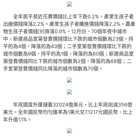
全年居平易近花費價錢比上年下跌0.2%。產業生孩子者
出廠價錢降落2.2%。產業生孩子者購進價錢降落2.2%。農產
物生孩子者價錢[9]降落0.9%。12月份，70個年夜中城市
中，新建商品室第發賣價錢環比下跌的城市個數為23個，持
平的為4個，降落的為43個；二手室第發賣價錢環比下跌的
城市個數為9個，持平的為1個，降落的為60個；新建商品室
第發賣價錢同比下跌的城市個數為2個，降落的為68個；二
手室第發賣價錢同比降落的城市個數為70個。
年底國度外匯儲蓄32024億美元，比上年底削減356億
美元。全年國民幣均勻匯率為1美元兌7.1217元國民幣，比上
年升值1.1%。