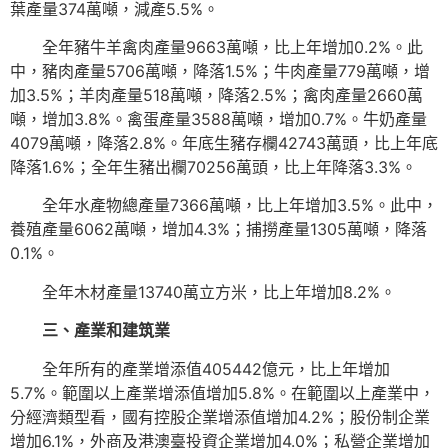
葉產量374萬噸，減產5.5%。
全年豬牛羊禽肉產量9663萬噸，比上年增加0.2%。此
中，豬肉產量5706萬噸，降落1.5%；牛肉產量779萬噸，增
加3.5%；羊肉產量518萬噸，降落2.5%；禽肉產量2660萬
噸，增加3.8%。禽蛋產量3588萬噸，增加0.7%。牛奶產量
4079萬噸，降落2.8%。年底生豬存欄42743萬頭，比上年底
降落1.6%；全年生豬出欄70256萬頭，比上年降落3.3%。
全年水產物總產量7366萬噸，比上年增加3.5%。此中，
養殖產量6062萬噸，增加4.3%；捕撈產量1305萬噸，降落
0.1%。
全年木材產量13740萬立方米，比上年增加8.2%。
三、產業和建筑業
全年所有的產業增添值405442億元，比上年增加
5.7%。範圍以上產業增添值增加5.8%。在範圍以上產業中，
分經濟類型看，國有控股企業增添值增加4.2%；股份制企業
增加6.1%，外商及港澳臺投資企業增加4.0%；私營企業增加