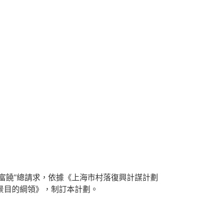
饒”總請求，依據《上海市村落復興計謀計劃
前景目的綱領》，制訂本計劃。