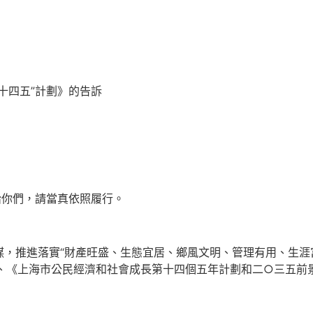
四五”計劃》的告訴
你們，請當真依照履行。
推進落實“財產旺盛、生態宜居、鄉風文明、管理有用、生涯富
劃》）、《上海市公民經濟和社會成長第十四個五年計劃和二○三五