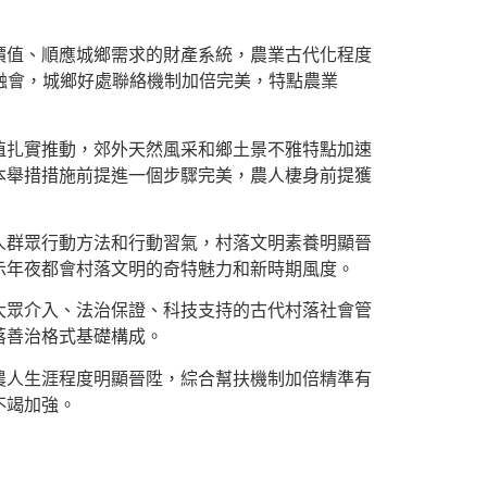
值、順應城鄉需求的財產系統，農業古代化程度
深度融會，城鄉好處聯絡機制加倍完美，特點農業
扎實推動，郊外天然風采和鄉土景不雅特點加速
本舉措措施前提進一個步驟完美，農人棲身前提獲
群眾行動方法和行動習氣，村落文明素養明顯晉
示年夜都會村落文明的奇特魅力和新時期風度。
眾介入、法治保證、科技支持的古代村落社會管
落善治格式基礎構成。
人生涯程度明顯晉陞，綜合幫扶機制加倍精準有
不竭加強。