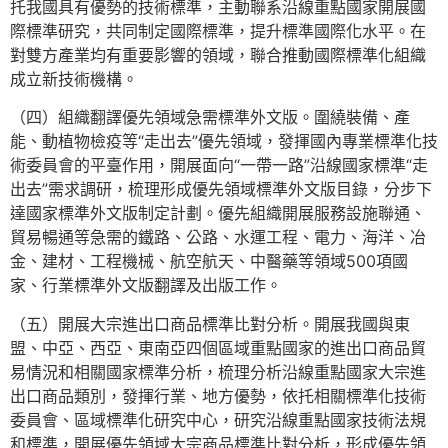
托我國具有優勢的技術標準，主動聯系沿線重點國家開展國
際標準研究，共同制定國際標準，提升標準國際化水平。在
對雙方產業均有重要影響的領域，聯合推動國際標準化組織
成立新技術機構。
（四）組織翻譯優先領域急需標準外文版。圍繞裝備、產
能、動植物檢疫等“走出去”優先領域，發揮國內專業標準化技
術委員會的平臺作用，開展面向“一帶一路”沿線國家標準“走
出去”需求調研，梳理形成優先領域標準外文版目錄，分步下
達國家標準外文版制定計劃。優先組織開展服務設施聯通、
貿易暢通等急需的鐵路、公路、水運工程、電力、海洋、冶
金、建材、工程機械、航空航天、中醫藥等領域500項國
家、行業標準外文版翻譯及出版工作。
（五）開展大宗進出口商品標準比對分析。開展我國與東
盟、中亞、西亞、東南亞四個區域重點國家的進出口商品貿
易情況和相關國家標準分析，梳理分析沿線重點國家大宗進
出口商品類別，發揮行業、地方優勢，依托相關標準化技術
委員會、區域標準化研究中心，研究沿線重點國家技術法規
和標準，開展優先領域大宗商品標準比對分析，形成優先領