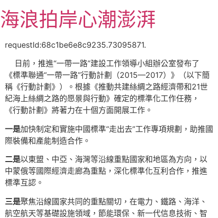
跳
海浪拍岸心潮澎湃
至
主
要
requestId:68c1be6e8c9235.73095871.
內
日前，推進“一帶一路”建設工作領導小組辦公室發布了
容
《標準聯通“一帶一路”行動計劃（2015—2017）》（以下簡
稱《行動計劃》）。根據《推動共建絲綢之路經濟帶和21世
紀海上絲綢之路的愿景與行動》確定的標準化工作任務，
《行動計劃》將著力在十個方面開展工作。
一是
加快制定和實施中國標準“走出去”工作專項規劃，助推國
際裝備和產能制造合作。
二是
以東盟、中亞、海灣等沿線重點國家和地區為方向，以
中蒙俄等國際經濟走廊為重點，深化標準化互利合作，推進
標準互認。
三是
聚焦沿線國家共同的重點關切，在電力、鐵路、海洋、
航空航天等基礎設施領域，節能環保、新一代信息技術、智