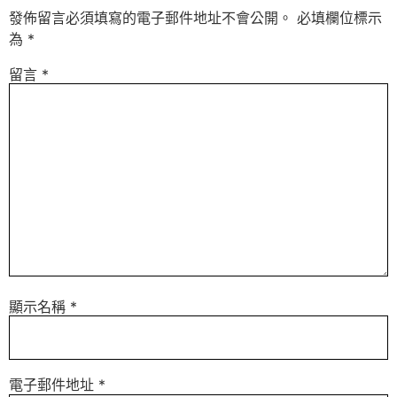
發佈留言必須填寫的電子郵件地址不會公開。
必填欄位標示
為
*
留言
*
顯示名稱
*
電子郵件地址
*