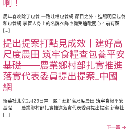
啊！
馬年春晚除了包養 一路吐槽包養網 節目之外，進場明星包養
和包養網 掌管人身上的名牌衣飾也備受追蹤關心。前有蘇
[…]
提出提案打點見成效丨建好高
尺度農田 筑牢食糧查包養平安
基礎——農業鄉村部扎實推進
落實代表委員提出提案_中國
網
新華社北京2月23日電 題：建好高尺度農田 筑牢食糧平安
基礎——農業鄉村部扎實推進落實代表委員提出提案 新華社
[…]
下一篇
→